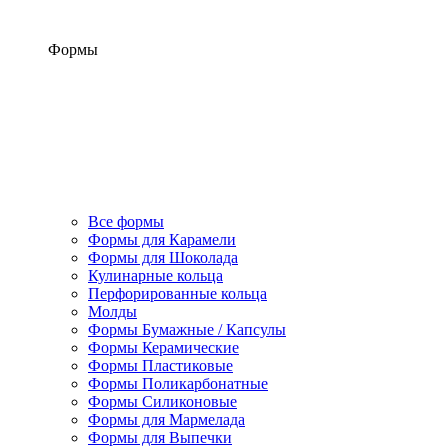
Формы
Все формы
Формы для Карамели
Формы для Шоколада
Кулинарные кольца
Перфорированные кольца
Молды
Формы Бумажные / Капсулы
Формы Керамические
Формы Пластиковые
Формы Поликарбонатные
Формы Силиконовые
Формы для Мармелада
Формы для Выпечки