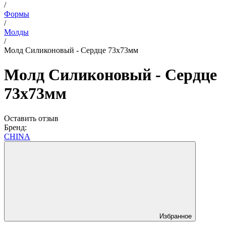
/
Формы
/
Молды
/
Молд Силиконовый - Сердце 73х73мм
Молд Силиконовый - Сердце
73х73мм
Оставить отзыв
Бренд:
CHINA
Избранное