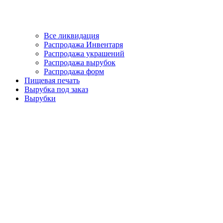
Все ликвидация
Распродажа Инвентаря
Распродажа украшений
Распродажа вырубок
Распродажа форм
Пищевая печать
Вырубка под заказ
Вырубки