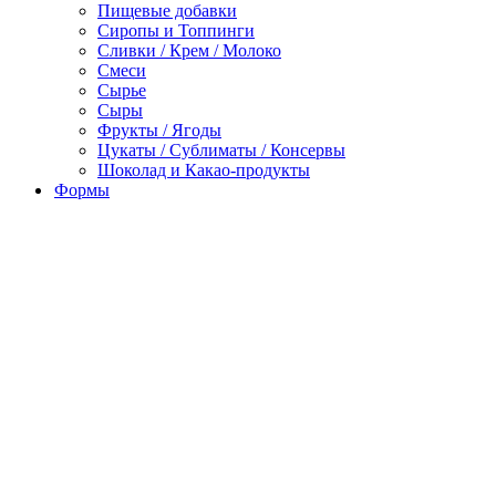
Пищевые добавки
Сиропы и Топпинги
Сливки / Крем / Молоко
Смеси
Сырье
Сыры
Фрукты / Ягоды
Цукаты / Сублиматы / Консервы
Шоколад и Какао-продукты
Формы