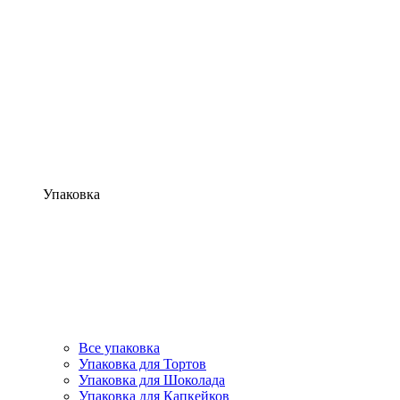
Упаковка
Все упаковка
Упаковка для Тортов
Упаковка для Шоколада
Упаковка для Капкейков