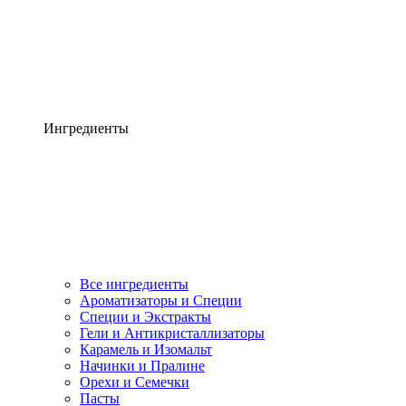
Ингредиенты
Все ингредиенты
Ароматизаторы и Специи
Специи и Экстракты
Гели и Антикристаллизаторы
Карамель и Изомальт
Начинки и Пралине
Орехи и Семечки
Пасты