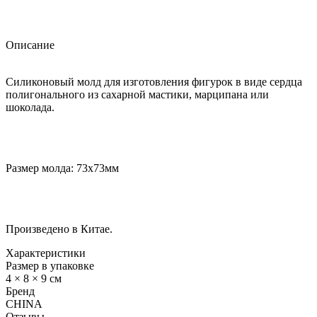
Описание
Силиконовый молд для изготовления фигурок в виде сердца
полигонального из сахарной мастики, марципана или
шоколада.
Размер молда: 73х73мм
Произведено в Китае.
Характеристики
Размер в упаковке
4 × 8 × 9 см
Бренд
CHINA
Отзывы