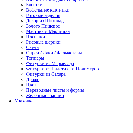
Блестки
Вафельные картинки
Готовые изделия
Декор из Шоколада
Золото Пищевое
Мастика и Марципан
Посыпки
Рисовые шарики
Свечи
Спреи / Лаки / Фломастеры
Топперы
Фигурки из Мармелада
Фигурки из Пластика и Полимеров
Фигурки из Сахара
Драже
Цветы
Переводные листы и формы
Желейные шарики
Упаковка