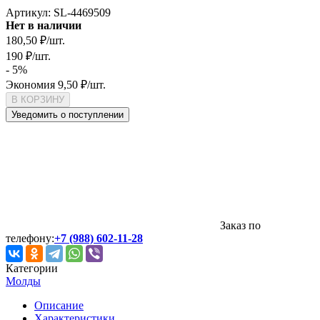
Артикул:
SL-4469509
Нет в наличии
180,50
₽
/
шт.
190
₽
/
шт.
- 5%
Экономия
9,50
₽
/
шт.
В КОРЗИНУ
Уведомить о поступлении
Заказ по
телефону:
+7 (988) 602-11-28
Категории
Молды
Описание
Характеристики