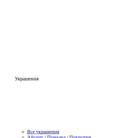
Украшения
Все украшения
Айсинг / Помадка / Покрытия