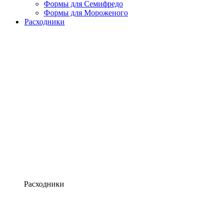
Формы для Семифредо
Формы для Мороженого
Расходники
Расходники