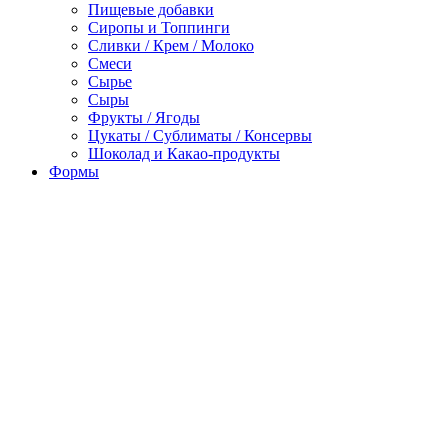
Пищевые добавки
Сиропы и Топпинги
Сливки / Крем / Молоко
Смеси
Сырье
Сыры
Фрукты / Ягоды
Цукаты / Сублиматы / Консервы
Шоколад и Какао-продукты
Формы