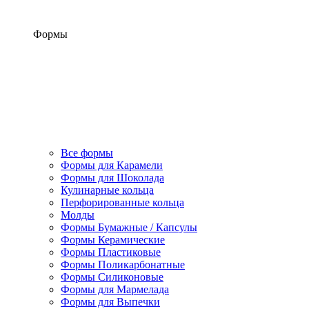
Формы
Все формы
Формы для Карамели
Формы для Шоколада
Кулинарные кольца
Перфорированные кольца
Молды
Формы Бумажные / Капсулы
Формы Керамические
Формы Пластиковые
Формы Поликарбонатные
Формы Силиконовые
Формы для Мармелада
Формы для Выпечки