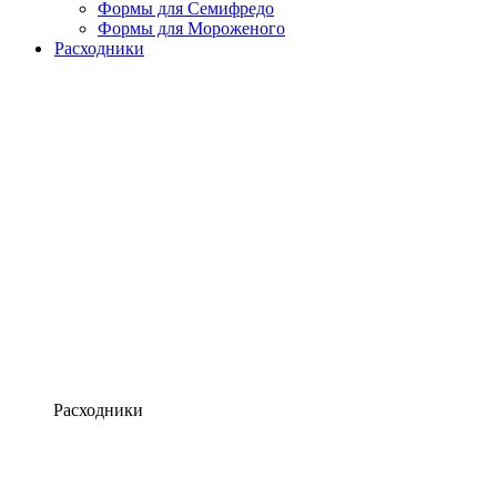
Формы для Семифредо
Формы для Мороженого
Расходники
Расходники