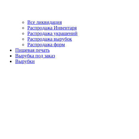
Все ликвидация
Распродажа Инвентаря
Распродажа украшений
Распродажа вырубок
Распродажа форм
Пищевая печать
Вырубка под заказ
Вырубки