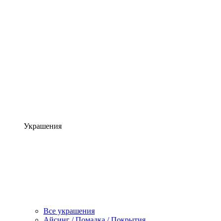
Украшения
Все украшения
Айсинг / Помадка / Покрытия