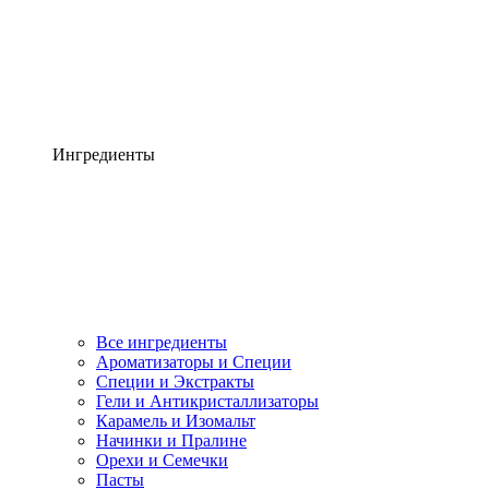
Ингредиенты
Все ингредиенты
Ароматизаторы и Специи
Специи и Экстракты
Гели и Антикристаллизаторы
Карамель и Изомальт
Начинки и Пралине
Орехи и Семечки
Пасты