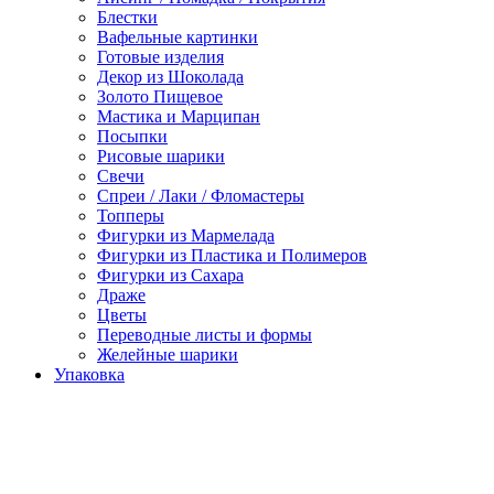
Блестки
Вафельные картинки
Готовые изделия
Декор из Шоколада
Золото Пищевое
Мастика и Марципан
Посыпки
Рисовые шарики
Свечи
Спреи / Лаки / Фломастеры
Топперы
Фигурки из Мармелада
Фигурки из Пластика и Полимеров
Фигурки из Сахара
Драже
Цветы
Переводные листы и формы
Желейные шарики
Упаковка