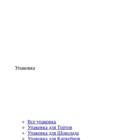
Упаковка
Все упаковка
Упаковка для Тортов
Упаковка для Шоколада
Упаковка для Капкейков