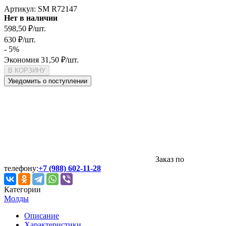
Артикул:
SM R72147
Нет в наличии
598,50
₽
/
шт.
630
₽
/
шт.
- 5%
Экономия
31,50
₽
/
шт.
В КОРЗИНУ
Уведомить о поступлении
Заказ по
телефону:
+7 (988) 602-11-28
Категории
Молды
Описание
Характеристики