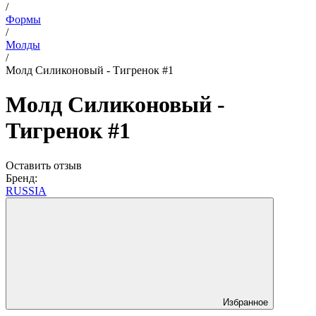
/
Формы
/
Молды
/
Молд Силиконовый - Тигренок #1
Молд Силиконовый -
Тигренок #1
Оставить отзыв
Бренд:
RUSSIA
Избранное