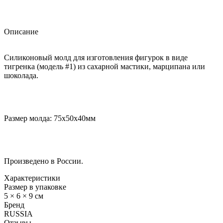
Описание
Силиконовый молд для изготовления фигурок в виде
тигренка (модель #1) из сахарной мастики, марципана или
шоколада.
Размер молда: 75х50х40мм
Произведено в России.
Характеристики
Размер в упаковке
5 × 6 × 9 см
Бренд
RUSSIA
Отзывы