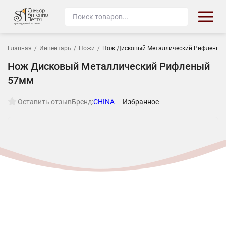
Главная
/
Инвентарь
/
Ножи
/
Нож Дисковый Металлический Рифленый
Нож Дисковый Металлический Рифленый
57мм
Оставить отзыв
Бренд:
CHINA
Избранное