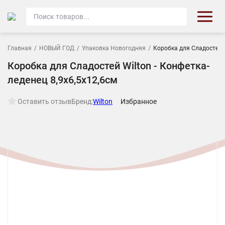
Главная
/
НОВЫЙ ГОД
/
Упаковка Новогодняя
/
Коробка для Сладостей W
Коробка для Сладостей Wilton - Конфетка-
леденец 8,9х6,5х12,6см
Оставить отзыв
Бренд:
Wilton
Избранное