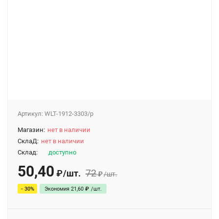
Артикул:
WLT-1912-3303/p
Магазин:
нет в наличии
СклаД:
нет в наличии
Склад:
доступно
50,40
72
/
шт.
₽
₽
/
шт.
- 30%
Экономия
21,60
₽
/
шт.