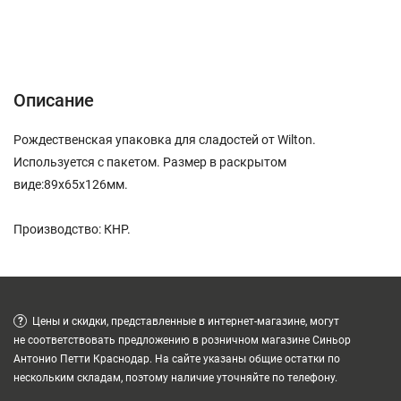
Описание
Характеристики
Отзывы (0)
Описание
Рождественская упаковка для сладостей от Wilton.
Используется с пакетом. Размер в раскрытом
виде:89х65х126мм.
Производство: КНР.
?
Цены и скидки, представленные в интернет-магазине, могут
не соответствовать предложению в розничном магазине Синьор
Антонио Петти Краснодар. На сайте указаны общие остатки по
нескольким складам, поэтому наличие уточняйте по телефону.