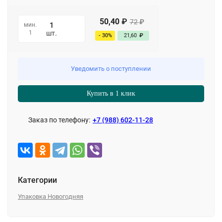
50,40
₽
72
₽
мин.
1
шт.
- 30%
21,60
₽
Уведомить о поступлении
Купить в 1 клик
Заказ по телефону:
+7 (988) 602-11-28
Категории
Упаковка Новогодняя