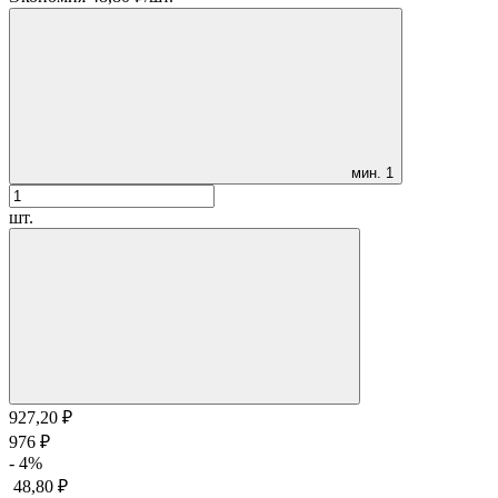
мин.
1
шт.
927,20
₽
976
₽
- 4%
48,80
₽