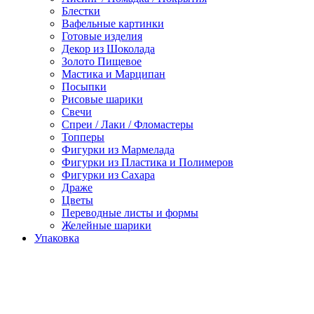
Блестки
Вафельные картинки
Готовые изделия
Декор из Шоколада
Золото Пищевое
Мастика и Марципан
Посыпки
Рисовые шарики
Свечи
Спреи / Лаки / Фломастеры
Топперы
Фигурки из Мармелада
Фигурки из Пластика и Полимеров
Фигурки из Сахара
Драже
Цветы
Переводные листы и формы
Желейные шарики
Упаковка