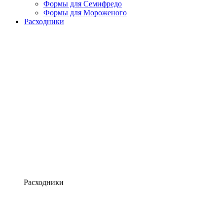
Формы для Семифредо
Формы для Мороженого
Расходники
Расходники