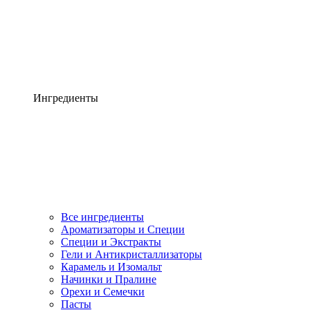
Ингредиенты
Все ингредиенты
Ароматизаторы и Специи
Специи и Экстракты
Гели и Антикристаллизаторы
Карамель и Изомальт
Начинки и Пралине
Орехи и Семечки
Пасты