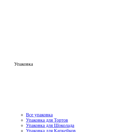
Упаковка
Все упаковка
Упаковка для Тортов
Упаковка для Шоколада
Упаковка для Капкейков