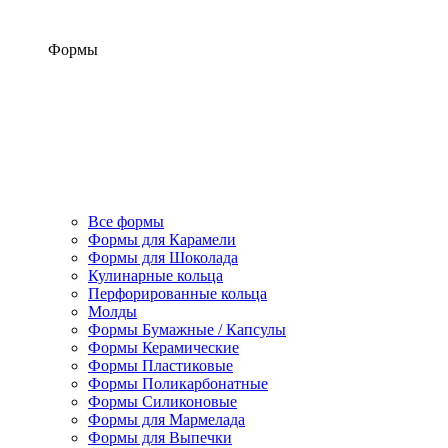
Формы
Все формы
Формы для Карамели
Формы для Шоколада
Кулинарные кольца
Перфорированные кольца
Молды
Формы Бумажные / Капсулы
Формы Керамические
Формы Пластиковые
Формы Поликарбонатные
Формы Силиконовые
Формы для Мармелада
Формы для Выпечки