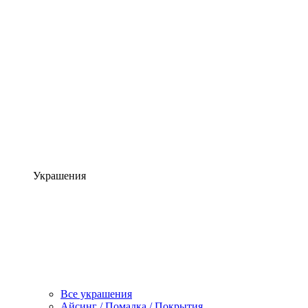
Украшения
Все украшения
Айсинг / Помадка / Покрытия