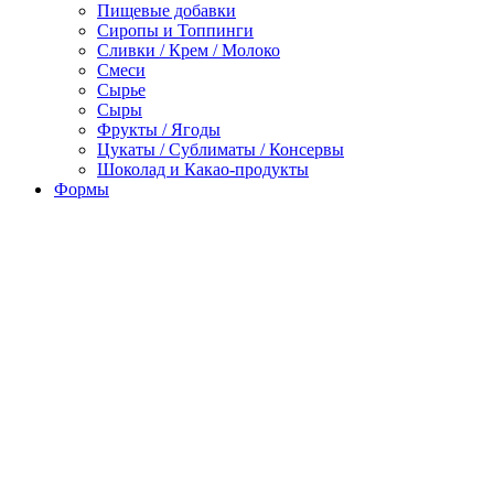
Пищевые добавки
Сиропы и Топпинги
Сливки / Крем / Молоко
Смеси
Сырье
Сыры
Фрукты / Ягоды
Цукаты / Сублиматы / Консервы
Шоколад и Какао-продукты
Формы