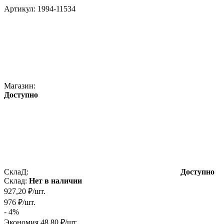
Артикул:
1994-11534
Магазин:
Доступно
СклаД:
Доступно
Склад:
Нет в наличии
927,20
₽
/
шт.
976
₽
/
шт.
- 4%
Экономия
48,80
₽
/
шт.