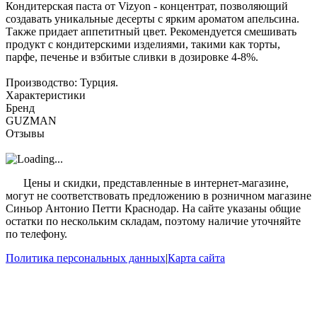
Кондитерская паста от Vizyon - концентрат, позволяющий
создавать уникальные десерты с ярким ароматом апельсина.
Также придает аппетитный цвет. Рекомендуется смешивать
продукт с кондитерскими изделиями, такими как торты,
парфе, печенье и взбитые сливки в дозировке 4-8%.
Производство: Турция.
Характеристики
Бренд
GUZMAN
Отзывы
?
Цены и скидки, представленные в интернет-магазине,
могут не соответствовать предложению в розничном магазине
Синьор Антонио Петти Краснодар. На сайте указаны общие
остатки по нескольким складам, поэтому наличие уточняйте
по телефону.
Политика персональных данных
|
Карта сайта