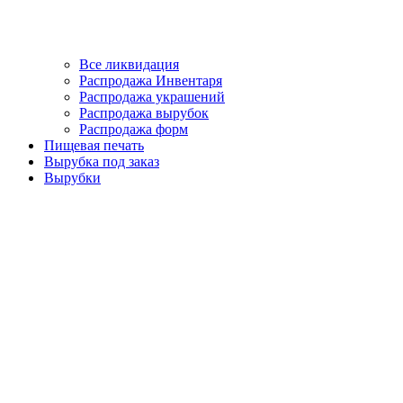
Все ликвидация
Распродажа Инвентаря
Распродажа украшений
Распродажа вырубок
Распродажа форм
Пищевая печать
Вырубка под заказ
Вырубки