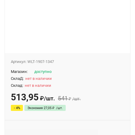
Артикул:
WLT-1907-1347
Магазин:
доступно
СклаД:
нет в наличии
Склад:
нет в наличии
513,95
541
₽
/
шт.
₽
/
шт.
- 4%
Экономия
27,05
₽
/
шт.