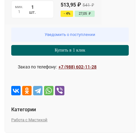
513,95
₽
541
₽
мин.
1
шт.
- 4%
27,05
₽
Уведомить о поступлении
Купить в 1 клик
Заказ по телефону:
+7 (988) 602-11-28
Категории
Работа с Мастикой