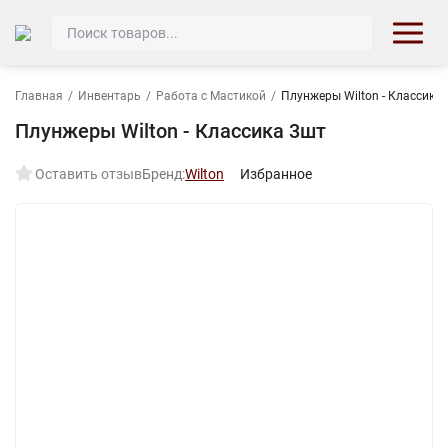
Главная
/
Инвентарь
/
Работа с Мастикой
/
Плунжеры Wilton - Классика
Плунжеры Wilton - Классика 3шт
Оставить отзыв
Бренд:
Wilton
Избранное