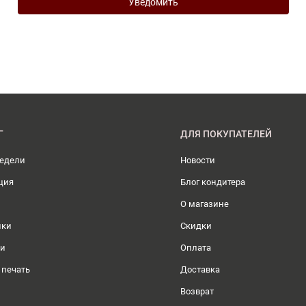
Уведомить
Г
ДЛЯ ПОКУПАТЕЛЕЙ
недели
Новости
ция
Блог кондитера
О магазине
ики
Скидки
ли
Оплата
 печать
Доставка
Возврат