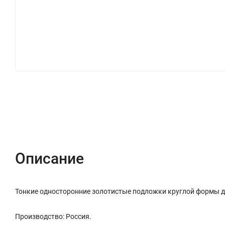
Описание
Характеристики
Отзывы (0)
Описание
Тонкие односторонние золотистые подложки круглой формы ди
Производство: Россия.