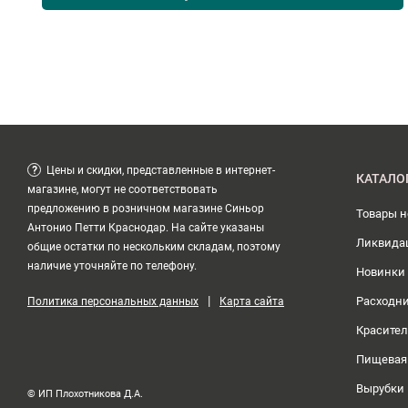
?
Цены и скидки, представленные в интернет-
КАТАЛО
магазине, могут не соответствовать
предложению в розничном магазине Синьор
Товары 
Антонио Петти Краснодар. На сайте указаны
Ликвида
общие остатки по нескольким складам, поэтому
наличие уточняйте по телефону.
Новинки
|
Расходн
Политика персональных данных
Карта сайта
Красите
Пищевая
Вырубки
© ИП Плохотникова Д.А.