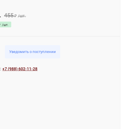
455
.
₽
/
шт.
₽
/
шт.
Уведомить о поступлении
:
+7 (988) 602-11-28