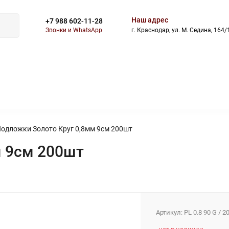
Наш адрес
+7 988 602-11-28
Звонки и WhatsApp
г. Краснодар, ул. М. Седина, 164/
ВОСТИ
БЛОГ
СКИДКИ
АКЦИИ
ОПЛАТА
ДОСТАВ
одложки Золото Круг 0,8мм 9см 200шт
м 9см 200шт
Артикул:
PL 0.8 90 G / 2