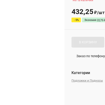
нет в наличии
432,25
/
шт
₽
- 5%
Экономия
22,75
В КОРЗИНУ
Заказ по телефону
Категории
Подложки и Подносы