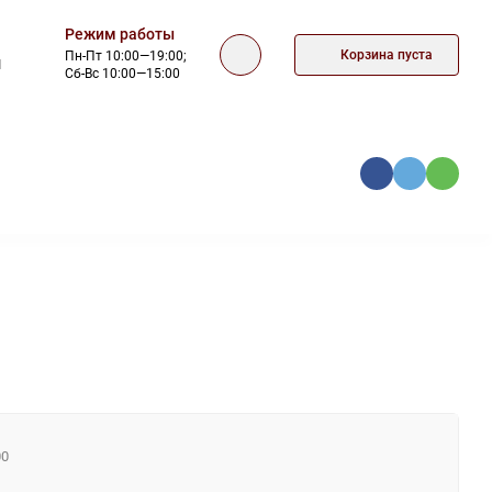
Режим работы
Корзина пуста
Пн-Пт 10:00—19:00;
1
Сб-Вс 10:00—15:00
КА
ОФЕРТА
КОНТАКТЫ
00