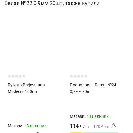
Белая №22 0,9мм 20шт, также купили
Бумага Вафельная
Проволока - Белая №24
Modecor 100шт
0,7мм 20шт
Магазин:
В наличии
114
?
Магазин:
В наличии
120
₽
/
шт.
₽
/
шт.