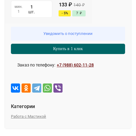
133
₽
140
₽
мин.
1
шт.
- 5%
7
₽
Уведомить о поступлении
Купить в 1 клик
Заказ по телефону:
+7 (988) 602-11-28
Категории
Работа с Мастикой