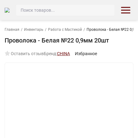
Главная
/
Инвентарь
/
Работа с Мастикой
/
Проволока - Белая №22 0,9
Проволока - Белая №22 0,9мм 20шт
Оставить отзыв
Бренд:
CHINA
Избранное