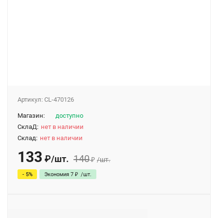
Артикул:
CL-470126
Магазин:
доступно
СклаД:
нет в наличии
Склад:
нет в наличии
133
140
₽
/
шт.
₽
/
шт.
- 5%
Экономия
7
₽
/
шт.