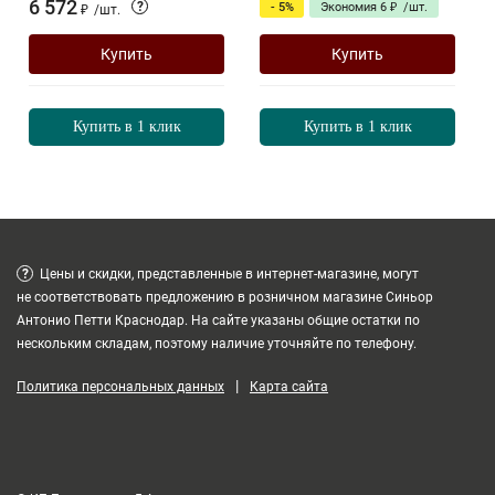
6 572
?
- 5%
Экономия
6
₽
/
шт.
₽
/
шт.
Купить
Купить
Купить в 1 клик
Купить в 1 клик
?
Цены и скидки, представленные в интернет-магазине, могут
не соответствовать предложению в розничном магазине Синьор
Антонио Петти Краснодар. На сайте указаны общие остатки по
нескольким складам, поэтому наличие уточняйте по телефону.
|
Политика персональных данных
Карта сайта