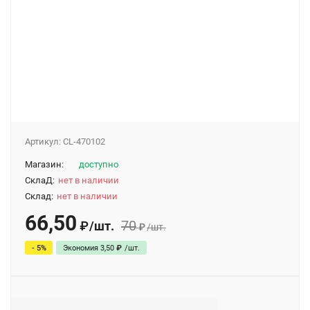
Артикул:
CL-470102
Магазин:
доступно
СклаД:
нет в наличии
Склад:
нет в наличии
66,50
70
/
шт.
₽
₽
/
шт.
- 5%
Экономия
3,50
₽
/
шт.