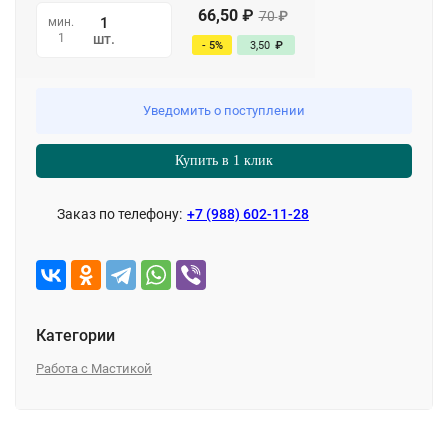
66,50
₽
70
₽
мин.
1
шт.
- 5%
3,50
₽
Уведомить о поступлении
Купить в 1 клик
Заказ по телефону:
+7 (988) 602-11-28
Категории
Работа с Мастикой