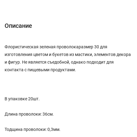
Описание
Характеристики
Отзывы (0)
Описание
Флористическая зеленая проволокаразмер 30 для
изготовления цветом и букетов из мастики, элементов декора
и фигур. Не является съедобной, однако подходит для
контакта с пищевыми продуктами.
В упаковке 20шт.
Длина проволоки: 36см.
Тодщина проволоки: 0,3мм.