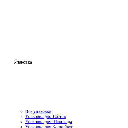
Упаковка
Все упаковка
Упаковка для Тортов
Упаковка для Шоколада
Упаковка для Капкейков