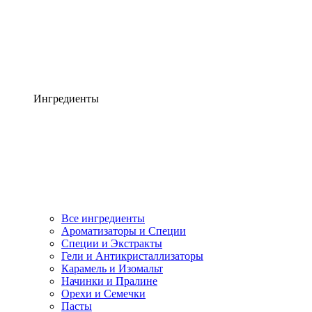
Ингредиенты
Все ингредиенты
Ароматизаторы и Специи
Специи и Экстракты
Гели и Антикристаллизаторы
Карамель и Изомальт
Начинки и Пралине
Орехи и Семечки
Пасты