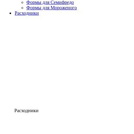
Формы для Семифредо
Формы для Мороженого
Расходники
Расходники