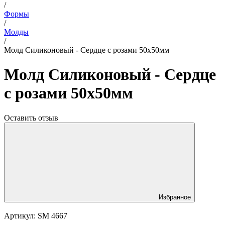
/
Формы
/
Молды
/
Молд Силиконовый - Сердце с розами 50х50мм
Молд Силиконовый - Сердце
с розами 50х50мм
Оставить отзыв
Избранное
Артикул:
SM 4667