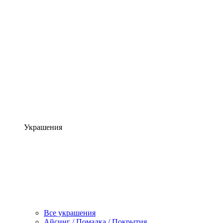
Украшения
Все украшения
Айсинг / Помадка / Покрытия