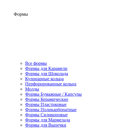
Формы
Все формы
Формы для Карамели
Формы для Шоколада
Кулинарные кольца
Перфорированные кольца
Молды
Формы Бумажные / Капсулы
Формы Керамические
Формы Пластиковые
Формы Поликарбонатные
Формы Силиконовые
Формы для Мармелада
Формы для Выпечки