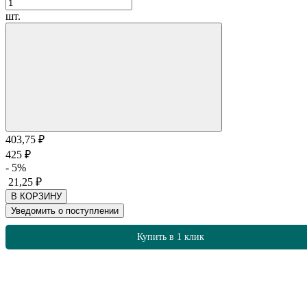
шт.
403,75
₽
425
₽
- 5%
21,25
₽
В КОРЗИНУ
Уведомить о поступлении
Купить в 1 клик