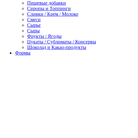
Пищевые добавки
Сиропы и Топпинги
Сливки / Крем / Молоко
Смеси
Сырье
Сыры
Фрукты / Ягоды
Цукаты / Сублиматы / Консервы
Шоколад и Какао-продукты
Формы