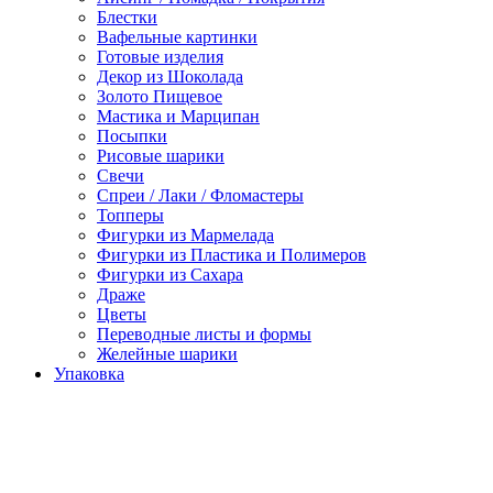
Блестки
Вафельные картинки
Готовые изделия
Декор из Шоколада
Золото Пищевое
Мастика и Марципан
Посыпки
Рисовые шарики
Свечи
Спреи / Лаки / Фломастеры
Топперы
Фигурки из Мармелада
Фигурки из Пластика и Полимеров
Фигурки из Сахара
Драже
Цветы
Переводные листы и формы
Желейные шарики
Упаковка