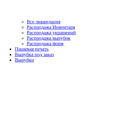
Все ликвидация
Распродажа Инвентаря
Распродажа украшений
Распродажа вырубок
Распродажа форм
Пищевая печать
Вырубка под заказ
Вырубки