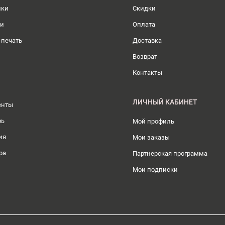
ики
Скидки
ли
Оплата
 печать
Доставка
Возврат
Контакты
ЛИЧНЫЙ КАБИНЕТ
енты
рь
Мой профиль
ия
Мои заказы
ра
Партнерская программа
Мои подписки