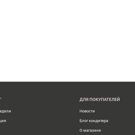
Г
ДЛЯ ПОКУПАТЕЛЕЙ
недели
Новости
ция
Блог кондитера
О магазине