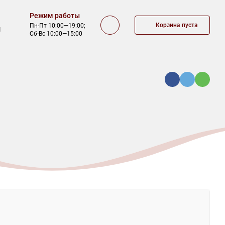
Режим работы
Корзина пуста
Пн-Пт 10:00—19:00;
1
Сб-Вс 10:00—15:00
КА
ОФЕРТА
КОНТАКТЫ