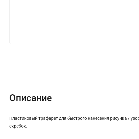
Описание
Характеристики
Отзывы (0)
Описание
Пластиковый трафарет для быстрого нанесения рисунка / узор
скребок.