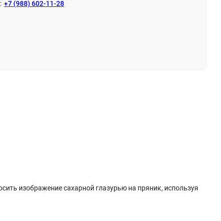
:
+7 (988) 602-11-28
носить изображение сахарной глазурью на пряник, используя