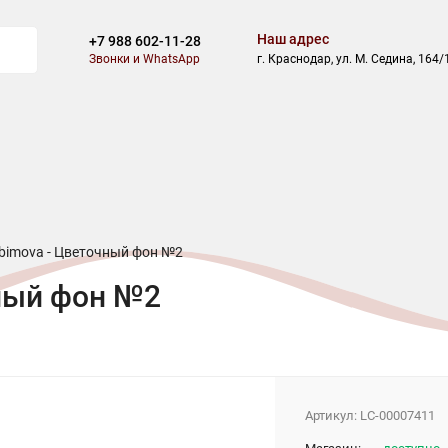
Наш адрес
+7 988 602-11-28
Звонки и WhatsApp
г. Краснодар, ул. М. Седина, 164/
ВОСТИ
БЛОГ
СКИДКИ
АКЦИИ
ОПЛАТА
ДОСТАВ
bimova - Цветочный фон №2
чный фон №2
Артикул:
LC-00007411