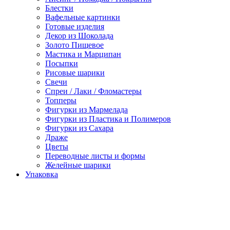
Блестки
Вафельные картинки
Готовые изделия
Декор из Шоколада
Золото Пищевое
Мастика и Марципан
Посыпки
Рисовые шарики
Свечи
Спреи / Лаки / Фломастеры
Топперы
Фигурки из Мармелада
Фигурки из Пластика и Полимеров
Фигурки из Сахара
Драже
Цветы
Переводные листы и формы
Желейные шарики
Упаковка