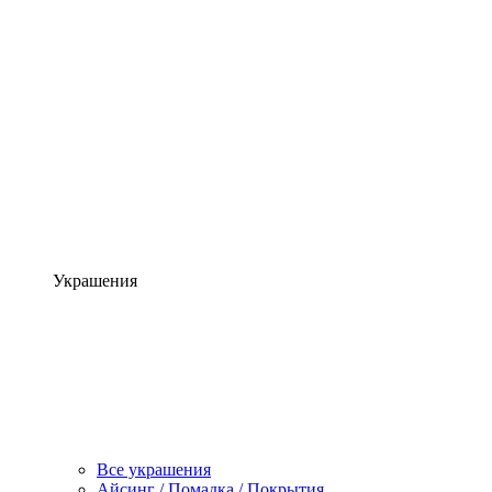
Украшения
Все украшения
Айсинг / Помадка / Покрытия