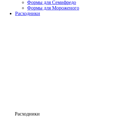
Формы для Семифредо
Формы для Мороженого
Расходники
Расходники