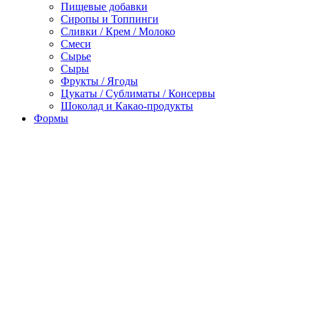
Пищевые добавки
Сиропы и Топпинги
Сливки / Крем / Молоко
Смеси
Сырье
Сыры
Фрукты / Ягоды
Цукаты / Сублиматы / Консервы
Шоколад и Какао-продукты
Формы