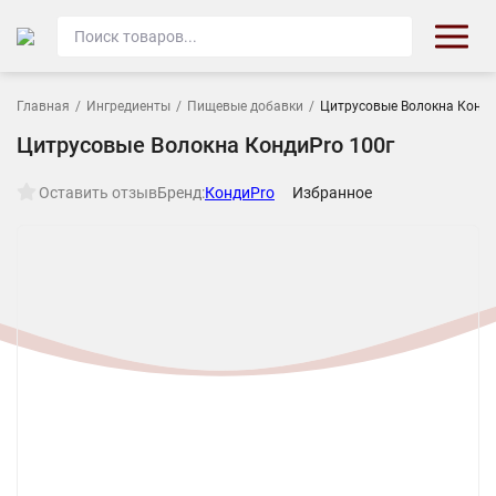
Главная
/
Ингредиенты
/
Пищевые добавки
/
Цитрусовые Волокна Конди
Цитрусовые Волокна КондиPro 100г
Оставить отзыв
Бренд:
КондиPro
Избранное