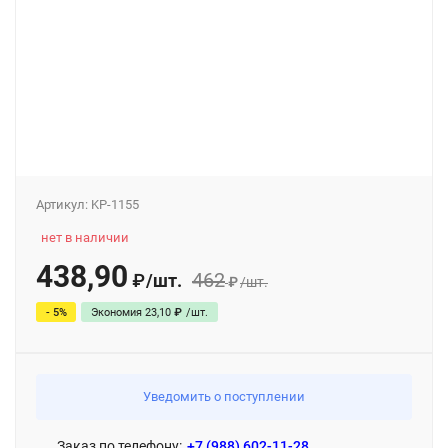
Артикул:
KP-1155
нет в наличии
438,90
462
/
шт.
₽
₽
/
шт.
- 5%
Экономия
23,10
₽
/
шт.
Уведомить о поступлении
Заказ по телефону:
+7 (988) 602-11-28