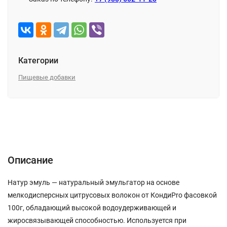
Категории
Пищевые добавки
Описание
Характеристики
Отзывы (0)
Описание
Натур эмуль — натуральный эмульгатор на основе
мелкодисперсных цитрусовых волокон от КондиPro фасовкой
100г, обладающий высокой водоудерживающей и
жиросвязывающей способностью. Используется при