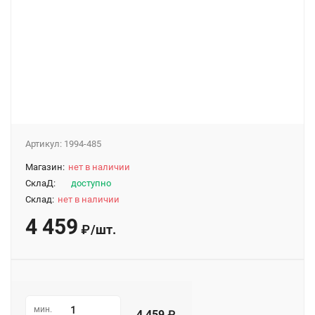
Артикул:
1994-485
Магазин:
нет в наличии
СклаД:
доступно
Склад:
нет в наличии
4 459
/
шт.
₽
мин.
4 459
₽