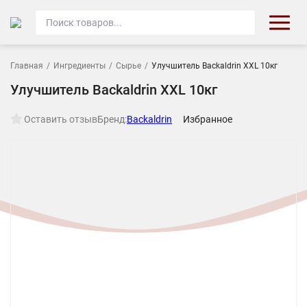
Главная
/
Ингредиенты
/
Сырье
/
Улучшитель Backaldrin XXL 10кг
Улучшитель Backaldrin XXL 10кг
Оставить отзыв
Бренд:
Backaldrin
Избранное