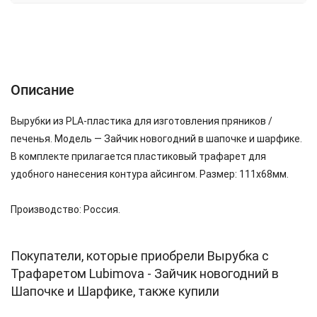
Описание
Характеристики
Отзывы (0)
Описание
Вырубки из PLA-пластика для изготовления пряников /
печенья. Модель — Зайчик новогодний в шапочке и шарфике.
В комплекте прилагается пластиковый трафарет для
удобного нанесения контура айсингом. Размер: 111х68мм.
Производство: Россия.
Покупатели, которые приобрели Вырубка с
Трафаретом Lubimova - Зайчик новогодний в
Шапочке и Шарфике, также купили