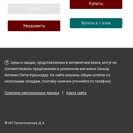
Купить
Купить
Купить в 1 клик
Уведомить
?
Цены и скидки, представленные в интернет-магазине, могут не
соответствовать предложению в розничном магазине Синьор
Антонио Петти Краснодар. На сайте указаны общие остатки по
нескольким складам, поэтому наличие уточняйте по телефону.
|
Политика персональных данных
Карта сайта
© ИП Плохотникова Д.А.