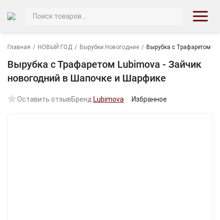
Главная
/
НОВЫЙ ГОД
/
Вырубки Новогодние
/
Вырубка с Трафаретом Lu
Вырубка с Трафаретом Lubimova - Зайчик
новогодний в Шапочке и Шарфике
Оставить отзыв
Бренд:
Lubimova
Избранное