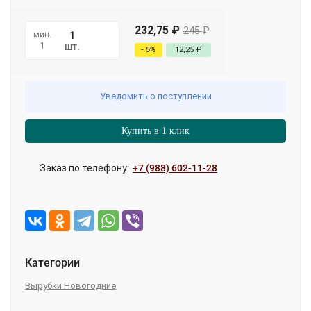
232,75
₽
245
₽
мин.
1
шт.
- 5%
12,25
₽
Уведомить о поступлении
Купить в 1 клик
Заказ по телефону:
+7 (988) 602-11-28
Категории
Вырубки Новогодние