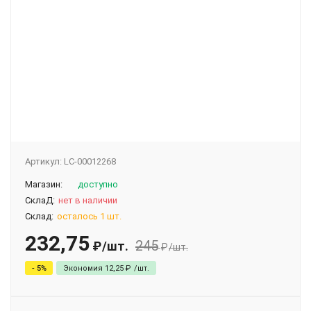
Артикул:
LC-00012268
Магазин:
доступно
СклаД:
нет в наличии
Склад:
осталось 1 шт.
232,75
245
₽
/
шт.
₽
/
шт.
- 5%
Экономия
12,25
₽
/
шт.