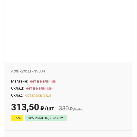
Артикул:
LF-NV004
Магазин:
нет в наличии
СклаД:
нет в наличии
Склад:
осталось 3 шт.
313,50
330
/
шт.
₽
₽
/
шт.
- 5%
Экономия
16,50
₽
/
шт.