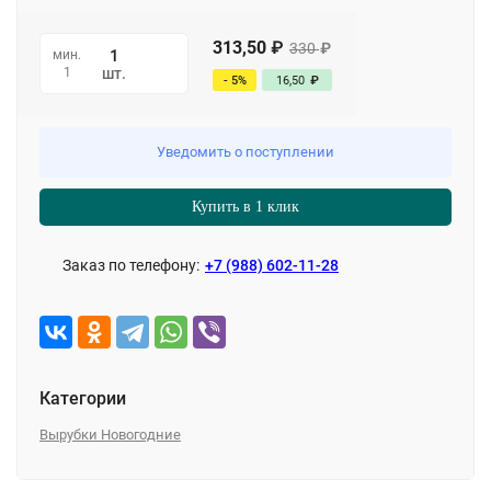
313,50
₽
330
₽
мин.
1
шт.
- 5%
16,50
₽
Уведомить о поступлении
Купить в 1 клик
Заказ по телефону:
+7 (988) 602-11-28
Категории
Вырубки Новогодние