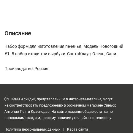
Описание
Характеристики
Отзывы (0)
Описание
Набор форм для изготовления печенья. Модель Новогодний
#1. В набор входи три вырбуки: СантаКлаус, Олень, Сани.
Производство: Россия.
?
Цены и скидки, представленные в интернет-магазине, могут
не соответствовать предложению в розничном магазине Синьор
Антонио Петти Краснодар. На сайте указаны общие остатки по
нескольким складам, поэтому наличие уточняйте по телефону.
|
Политика персональных данных
Карта сайта