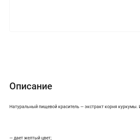
Описание
Характеристики
Отзывы (0)
Описание
Натуральный пищевой краситель — экстракт корня куркумы. 
— дает желтый цвет;