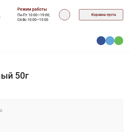
Режим работы
Корзина пуста
Пн-Пт 10:00—19:00;
1
Сб-Вс 10:00—15:00
ОФЕРТА
КОНТАКТЫ
ый 50г
0G