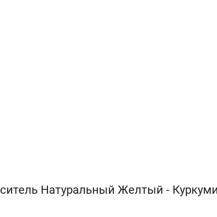
аситель Натуральный Желтый - Куркум