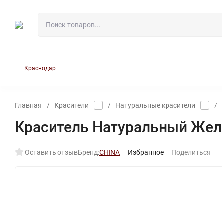
О МАГАЗИНЕ
НОВОСТ
Краснодар
Главная
/
Красители
/
Натуральные красители
/
Краситель Натуральный Жел
Оставить отзыв
Бренд:
CHINA
Избранное
Поделиться