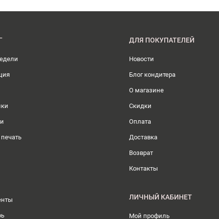
Г
ДЛЯ ПОКУПАТЕЛЕЙ
недели
Новости
ция
Блог кондитера
О магазине
ики
Скидки
ли
Оплата
 печать
Доставка
Возврат
Контакты
ЛИЧНЫЙ КАБИНЕТ
енты
рь
Мой профиль