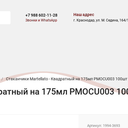
Наш адрес
+7 988 602-11-28
Звонки и WhatsApp
г. Краснодар, ул. М. Седина, 164/
ВОСТИ
БЛОГ
СКИДКИ
АКЦИИ
ОПЛАТА
ДОСТАВ
/
Стаканчики Martellato - Квадратный на 175мл PMOCU003 100шт
адратный на 175мл PMOCU003 1
Артикул:
1994-3693