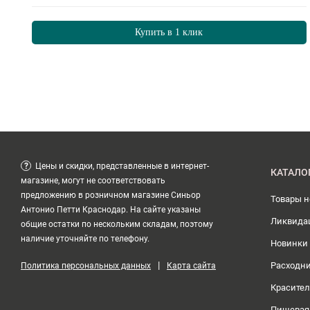
Купить в 1 клик
?
Цены и скидки, представленные в интернет-
КАТАЛО
магазине, могут не соответствовать
предложению в розничном магазине Синьор
Товары 
Антонио Петти Краснодар. На сайте указаны
Ликвида
общие остатки по нескольким складам, поэтому
наличие уточняйте по телефону.
Новинки
|
Расходн
Политика персональных данных
Карта сайта
Красите
Пищевая