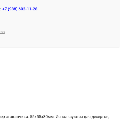
:
+7 (988) 602-11-28
тов
ер стаканчика: 55х55х80мм. Используются для десертов,