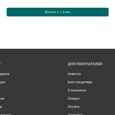
Купить в 1 клик
Г
ДЛЯ ПОКУПАТЕЛЕЙ
недели
Новости
ция
Блог кондитера
О магазине
ики
Скидки
ли
Оплата
 печать
Доставка