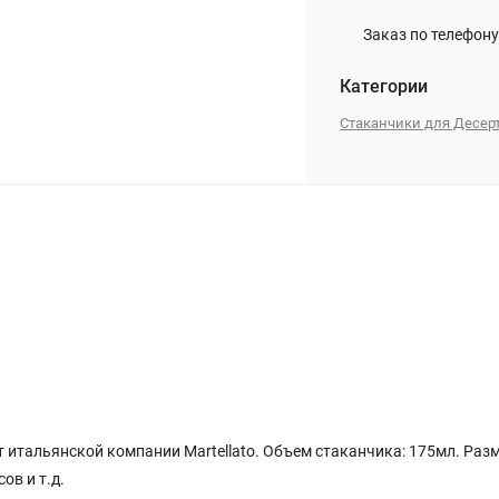
Заказ по телефону
Категории
Стаканчики для Десер
итальянской компании Martellato. Объем стаканчика: 175мл. Разм
ов и т.д.