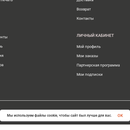
Возврат
Контакты
ЛИЧНЫЙ КАБИНЕТ
енты
рь
Мой профиль
ия
Мои заказы
ра
Партнерская программа
Мои подписки
© 2026 ИП Плохотникова Д.А.. Все права защищены
OK
Мы используем файлы cookie, чтобы сайт был лучше для вас.