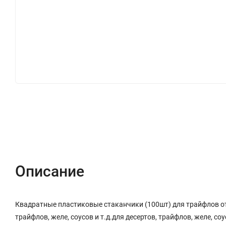
Описание
Характеристики
Отзывы (1)
Описание
Квадратные пластиковые стаканчики (100шт) для трайфлов от 
трайфлов, желе, соусов и т.д.для десертов, трайфлов, желе, соус