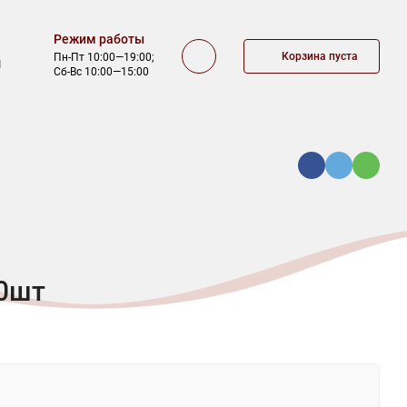
Режим работы
Корзина пуста
Пн-Пт 10:00—19:00;
1
Сб-Вс 10:00—15:00
КА
ОФЕРТА
КОНТАКТЫ
00шт