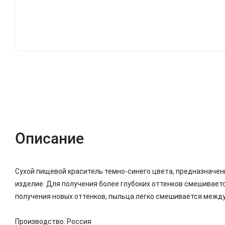
Описание
Характеристики
Отзывы (1)
Описание
Cухой пищевой краситель темно-синего цвета, предназначенн
изделие. Для получения более глубоких оттенков смешивает
получения новых оттенков, пыльца легко смешивается между
Производство: Россия