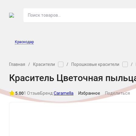
О МАГАЗИНЕ
НОВОСТ
Краснодар
Главная
/
Красители
/
Порошковые красители
/
Краситель Цветочная пыльца 
5.00
1 Отзыв
Бренд:
Caramella
Избранное
Поделиться