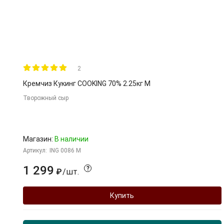
2
Кремчиз Кукинг COOKING 70% 2.25кг М
Творожный сыр
Магазин:
В наличии
Артикул:
ING 0086 M
1 299
?
/
шт.
₽
Купить