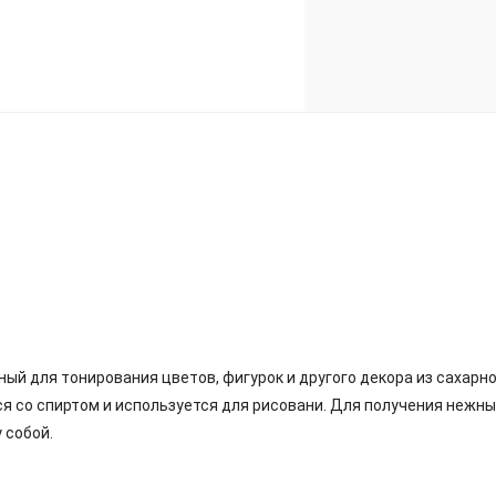
ый для тонирования цветов, фигурок и другого декора из сахарно
ся со спиртом и используется для рисовани. Для получения нежн
 собой.