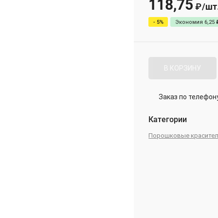
118,75
/
шт
₽
- 5%
Экономия
6,25
В КОРЗИНУ
Заказ по телефон
Категории
Порошковые красите