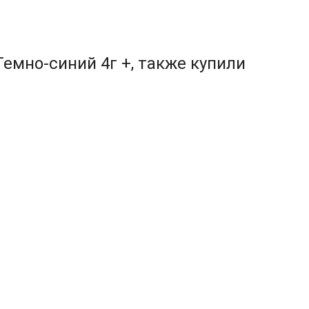
емно-синий 4г +, также купили