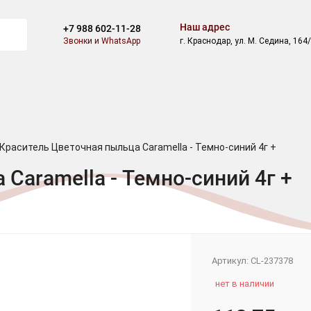
Наш адрес
+7 988 602-11-28
Звонки и WhatsApp
г. Краснодар, ул. М. Седина, 164
И
БЛОГ
СКИДКИ
АКЦИИ
ОПЛАТА
ДОСТАВКА
Краситель Цветочная пыльца Caramella - Темно-синий 4г +
Caramella - Темно-синий 4г +
Артикул:
CL-237378
нет в наличии