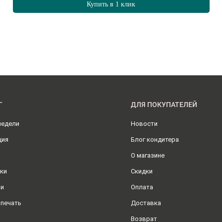
Купить в 1 клик
Г
ДЛЯ ПОКУПАТЕЛЕЙ
недели
Новости
ция
Блог кондитера
О магазине
ки
Скидки
ли
Оплата
 печать
Доставка
Возврат