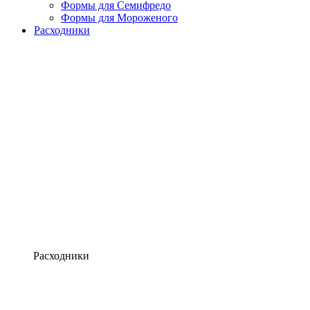
Формы для Семифредо
Формы для Мороженого
Расходники
Расходники