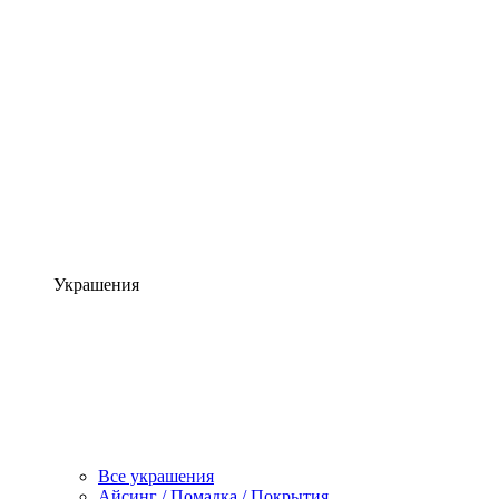
Украшения
Все украшения
Айсинг / Помадка / Покрытия