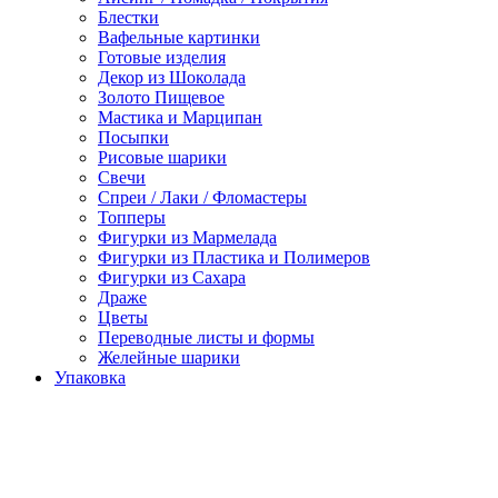
Блестки
Вафельные картинки
Готовые изделия
Декор из Шоколада
Золото Пищевое
Мастика и Марципан
Посыпки
Рисовые шарики
Свечи
Спреи / Лаки / Фломастеры
Топперы
Фигурки из Мармелада
Фигурки из Пластика и Полимеров
Фигурки из Сахара
Драже
Цветы
Переводные листы и формы
Желейные шарики
Упаковка