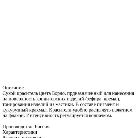
Описание
Сухой краситель цвета Бордо, прдназначенный для нанесения
на поверхность кондитерских изделий (зефира, крема,),
тонирования изделий из мастики. В составе пигмент и
кукурузный крахмал. Красители удобно распылять нажатием
на флакон. Интенсивность регулируется колпачком.
Производство: Россия.
Характеристики
Размер в упаковке