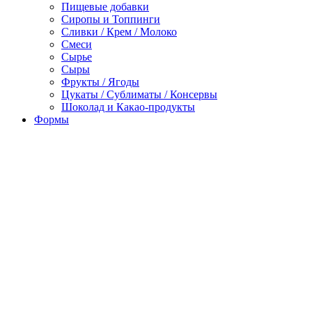
Пищевые добавки
Сиропы и Топпинги
Сливки / Крем / Молоко
Смеси
Сырье
Сыры
Фрукты / Ягоды
Цукаты / Сублиматы / Консервы
Шоколад и Какао-продукты
Формы