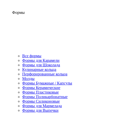
Формы
Все формы
Формы для Карамели
Формы для Шоколада
Кулинарные кольца
Перфорированные кольца
Молды
Формы Бумажные / Капсулы
Формы Керамические
Формы Пластиковые
Формы Поликарбонатные
Формы Силиконовые
Формы для Мармелада
Формы для Выпечки