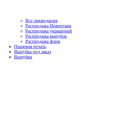
Все ликвидация
Распродажа Инвентаря
Распродажа украшений
Распродажа вырубок
Распродажа форм
Пищевая печать
Вырубка под заказ
Вырубки