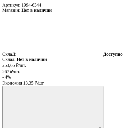
Артикул:
1994-6344
Магазин:
Нет в наличии
СклаД:
Доступно
Склад:
Нет в наличии
253,65
₽
/
шт.
267
₽
/
шт.
- 4%
Экономия
13,35
₽
/
шт.