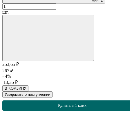
мин.
1
шт.
253,65
₽
267
₽
- 4%
13,35
₽
В КОРЗИНУ
Уведомить о поступлении
Купить в 1 клик