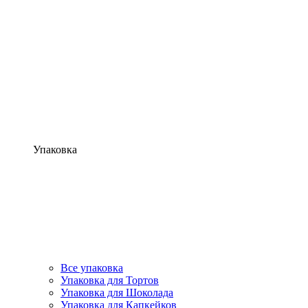
Упаковка
Все упаковка
Упаковка для Тортов
Упаковка для Шоколада
Упаковка для Капкейков