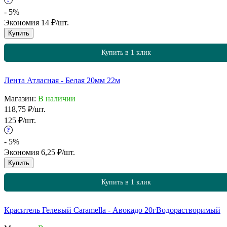
- 5%
Экономия
14
₽
/
шт.
Купить
Купить в 1 клик
Лента Атласная - Белая 20мм 22м
Магазин:
В наличии
118,75
₽
/
шт.
125
₽
/
шт.
?
- 5%
Экономия
6,25
₽
/
шт.
Купить
Купить в 1 клик
Краситель Гелевый Caramella - Авокадо 20г
Водорастворимый