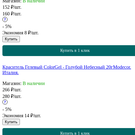
Магазин:
В наличии
152
₽
/
шт.
160
₽
/
шт.
?
- 5%
Экономия
8
₽
/
шт.
Купить
Купить в 1 клик
Краситель Гелевый ColorGel - Голубой Небесный 20г
Modecor.
Италия.
Магазин:
В наличии
266
₽
/
шт.
280
₽
/
шт.
?
- 5%
Экономия
14
₽
/
шт.
Купить
Купить в 1 клик