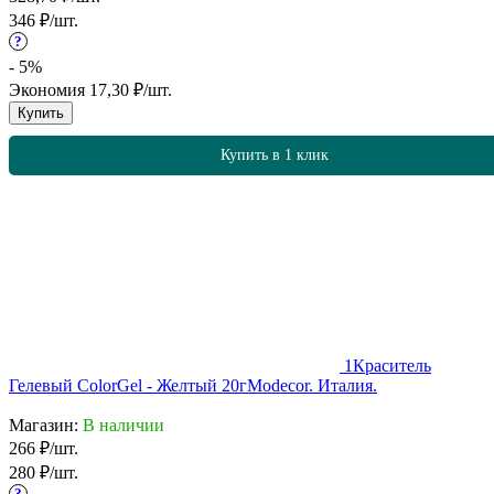
346
₽
/
шт.
?
- 5%
Экономия
17,30
₽
/
шт.
Купить
Купить в 1 клик
1
Краситель
Гелевый ColorGel - Желтый 20г
Modecor. Италия.
Магазин:
В наличии
266
₽
/
шт.
280
₽
/
шт.
?