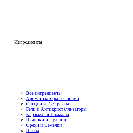
Ингредиенты
Все ингредиенты
Ароматизаторы и Специи
Специи и Экстракты
Гели и Антикристаллизаторы
Карамель и Изомальт
Начинки и Пралине
Орехи и Семечки
Пасты