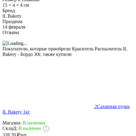
15 × 4 × 4 см
Бренд
iL Bakery
Праздник
14 февраля
Отзывы
Покупатели, которые приобрели Краситель Распылитель IL
Bakery - Бордо 30г, также купили
2
Сахарная пудра
IL Bakery 1кг
Магазин:
В наличии
СклаД:
В наличии
?
328,70
₽
/
шт.