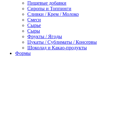
Пищевые добавки
Сиропы и Топпинги
Сливки / Крем / Молоко
Смеси
Сырье
Сыры
Фрукты / Ягоды
Цукаты / Сублиматы / Консервы
Шоколад и Какао-продукты
Формы