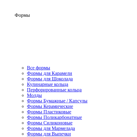
Формы
Все формы
Формы для Карамели
Формы для Шоколада
Кулинарные кольца
Перфорированные кольца
Молды
Формы Бумажные / Капсулы
Формы Керамические
Формы Пластиковые
Формы Поликарбонатные
Формы Силиконовые
Формы для Мармелада
Формы для Выпечки