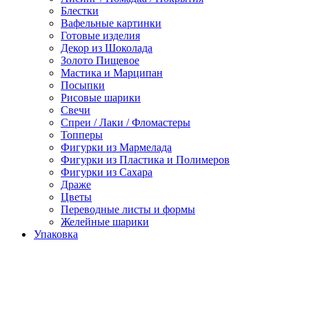
Блестки
Вафельные картинки
Готовые изделия
Декор из Шоколада
Золото Пищевое
Мастика и Марципан
Посыпки
Рисовые шарики
Свечи
Спреи / Лаки / Фломастеры
Топперы
Фигурки из Мармелада
Фигурки из Пластика и Полимеров
Фигурки из Сахара
Драже
Цветы
Переводные листы и формы
Желейные шарики
Упаковка