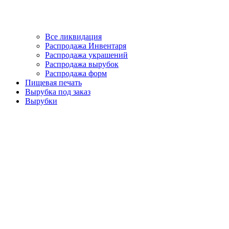
Все ликвидация
Распродажа Инвентаря
Распродажа украшений
Распродажа вырубок
Распродажа форм
Пищевая печать
Вырубка под заказ
Вырубки