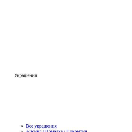
Украшения
Все украшения
Айсинг / Помадка / Покрытия