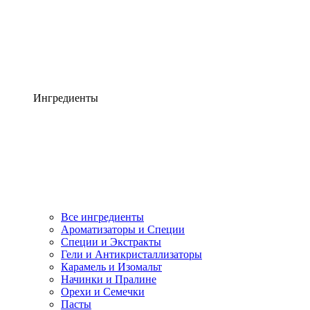
Ингредиенты
Все ингредиенты
Ароматизаторы и Специи
Специи и Экстракты
Гели и Антикристаллизаторы
Карамель и Изомальт
Начинки и Пралине
Орехи и Семечки
Пасты