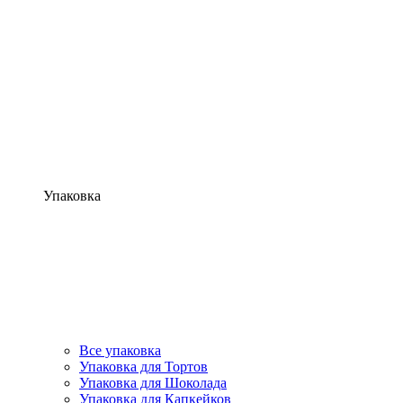
Упаковка
Все упаковка
Упаковка для Тортов
Упаковка для Шоколада
Упаковка для Капкейков