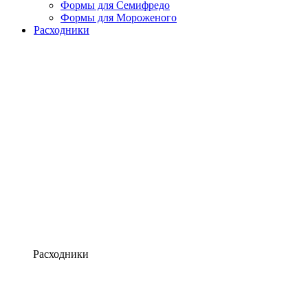
Формы для Семифредо
Формы для Мороженого
Расходники
Расходники