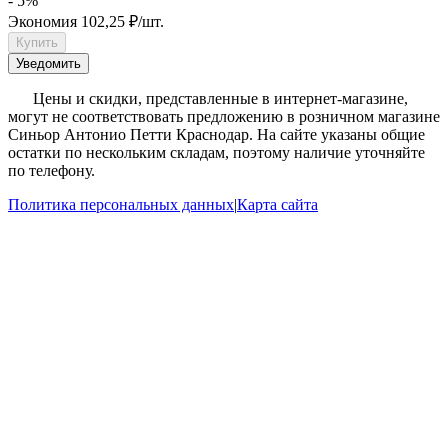
- 5%
Экономия
102,25
₽
/
шт.
Купить
Уведомить
?
Цены и скидки, представленные в интернет-магазине,
могут не соответствовать предложению в розничном магазине
Синьор Антонио Петти Краснодар. На сайте указаны общие
остатки по нескольким складам, поэтому наличие уточняйте
по телефону.
Политика персональных данных
|
Карта сайта