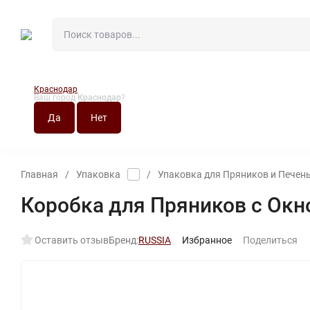
Краснодар
Ваш город
Краснодар
?
О МАГАЗИНЕ
НО
Главная
/
Упаковка
/
Упаковка для Пряников и Печен
Коробка для Пряников с Окн
Оставить отзыв
Бренд:
RUSSIA
Избранное
Поделиться