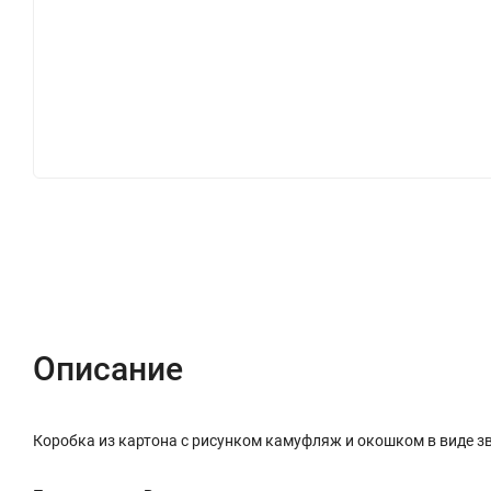
Описание
Характеристики
Отзывы (0)
Описание
Коробка из картона с рисунком камуфляж и окошком в виде зв