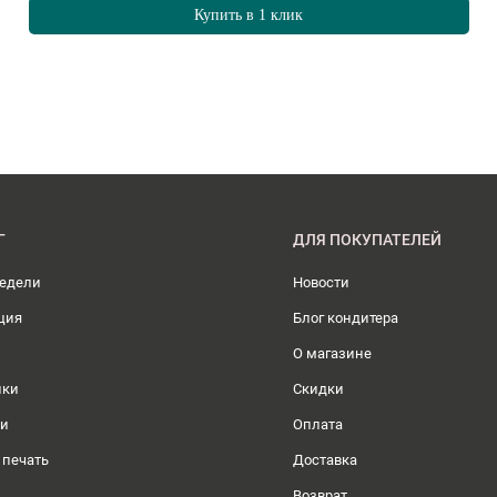
Купить в 1 клик
Г
ДЛЯ ПОКУПАТЕЛЕЙ
недели
Новости
ция
Блог кондитера
О магазине
ики
Скидки
ли
Оплата
 печать
Доставка
Возврат