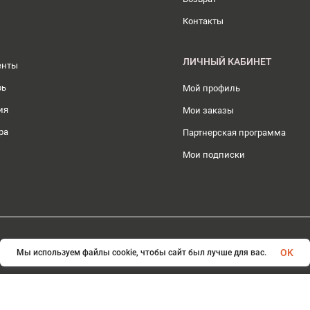
Контакты
ЛИЧНЫЙ КАБИНЕТ
енты
рь
Мой профиль
ия
Мои заказы
ра
Партнерская программа
Мои подписки
© 2026 ИП Плохотникова Д.А.. Все права защищены
OK
Мы используем файлы cookie, чтобы сайт был лучше для вас.