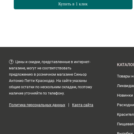
Купить в 1 клик
?
Цены и скидки, представленные в интернет-
КАТАЛО
магазине, могут не соответствовать
предложению в розничном магазине Синьор
Товары 
Антонио Петти Краснодар. На сайте указаны
Ликвида
общие остатки по нескольким складам, поэтому
наличие уточняйте по телефону.
Новинки
|
Расходн
Политика персональных данных
Карта сайта
Красите
Пищевая
Вырубки