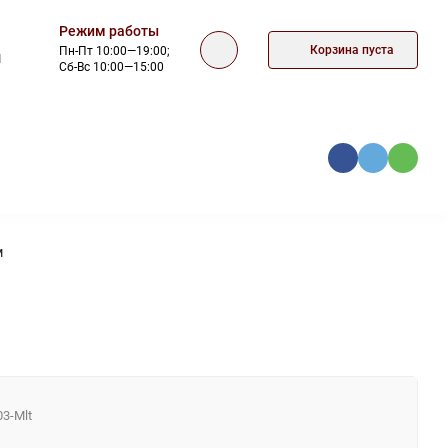
Режим работы
Корзина пуста
Пн-Пт 10:00—19:00;
1
Сб-Вс 10:00—15:00
КА
ОФЕРТА
КОНТАКТЫ
м
3-Mlt