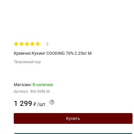
2
Кремчиз Кукинг COOKING 70% 2.25кг М
Творожный сыр
Магазин:
В наличии
Артикул:
ING 0086 M
1 299
?
₽
/
шт.
Купить