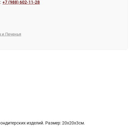
:
+7 (988) 602-11-28
в и Печенья
кондитерских изделий. Размер: 20х20х3см.