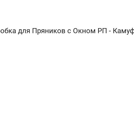
обка для Пряников с Окном РП - Каму