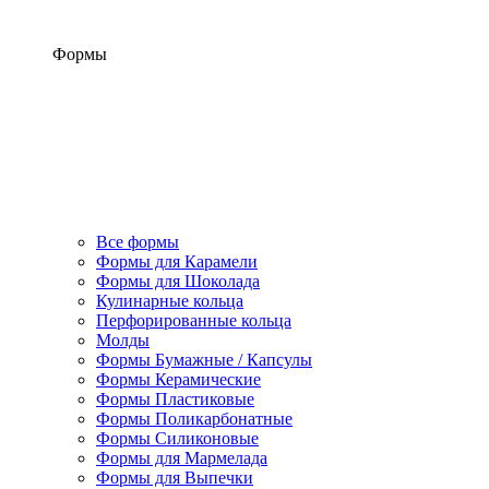
Формы
Все формы
Формы для Карамели
Формы для Шоколада
Кулинарные кольца
Перфорированные кольца
Молды
Формы Бумажные / Капсулы
Формы Керамические
Формы Пластиковые
Формы Поликарбонатные
Формы Силиконовые
Формы для Мармелада
Формы для Выпечки