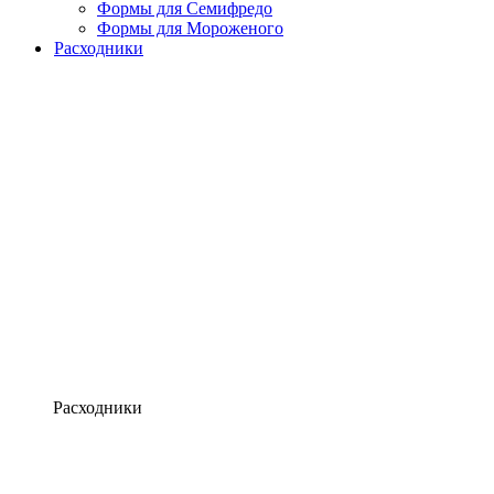
Формы для Семифредо
Формы для Мороженого
Расходники
Расходники