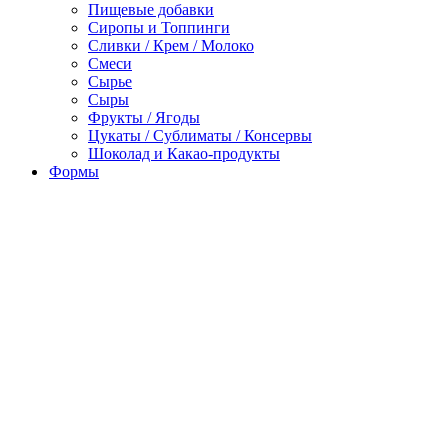
Пищевые добавки
Сиропы и Топпинги
Сливки / Крем / Молоко
Смеси
Сырье
Сыры
Фрукты / Ягоды
Цукаты / Сублиматы / Консервы
Шоколад и Какао-продукты
Формы