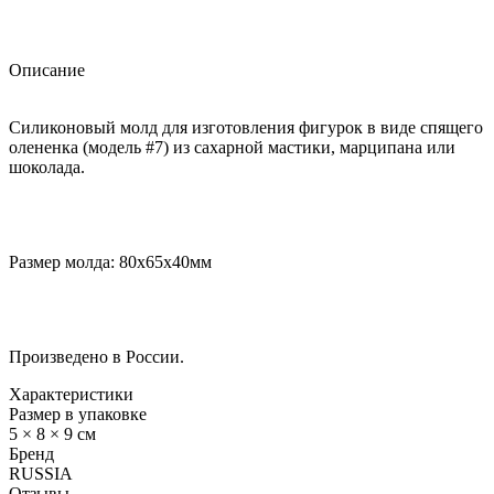
Описание
Силиконовый молд для изготовления фигурок в виде спящего
олененка (модель #7) из сахарной мастики, марципана или
шоколада.
Размер молда: 80х65х40мм
Произведено в России.
Характеристики
Размер в упаковке
5 × 8 × 9 см
Бренд
RUSSIA
Отзывы