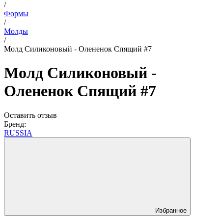
/
Формы
/
Молды
/
Молд Силиконовый - Олененок Спящий #7
Молд Силиконовый -
Олененок Спящий #7
Оставить отзыв
Бренд:
RUSSIA
Избранное