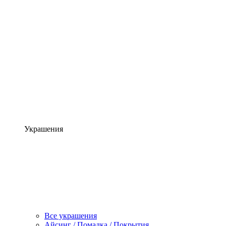
Украшения
Все украшения
Айсинг / Помадка / Покрытия