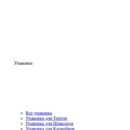
Упаковка
Все упаковка
Упаковка для Тортов
Упаковка для Шоколада
Упаковка для Капкейков