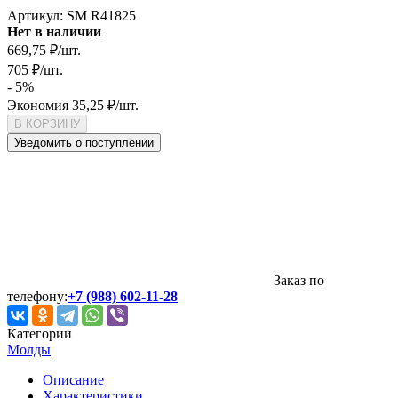
Артикул:
SM R41825
Нет в наличии
669,75
₽
/
шт.
705
₽
/
шт.
- 5%
Экономия
35,25
₽
/
шт.
В КОРЗИНУ
Уведомить о поступлении
Заказ по
телефону:
+7 (988) 602-11-28
Категории
Молды
Описание
Характеристики