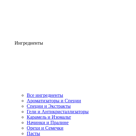
Ингредиенты
Все ингредиенты
Ароматизаторы и Специи
Специи и Экстракты
Гели и Антикристаллизаторы
Карамель и Изомальт
Начинки и Пралине
Орехи и Семечки
Пасты