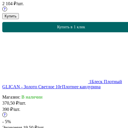
2 104
₽
/
шт.
?
Купить
Купить в 1 клик
1
Блеск Плотный
GLICAN - Золото Светлое 10г
Плотнее кандурина
Магазин:
В наличии
370,50
₽
/
шт.
390
₽
/
шт.
?
- 5%
Экономия
19,50
₽
/
шт.