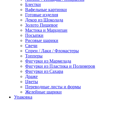
Блестки
Вафельные картинки
Готовые изделия
Декор из Шоколада
Золото Пищевое
Мастика и Марципан
Посыпки
Рисовые шарики
Свечи
Спреи / Лаки / Фломастеры
Топперы
Фигурки из Мармелада
Фигурки из Пластика и Полимеров
Фигурки из Сахара
Драже
Цветы
Переводные листы и формы
Желейные шарики
Упаковка