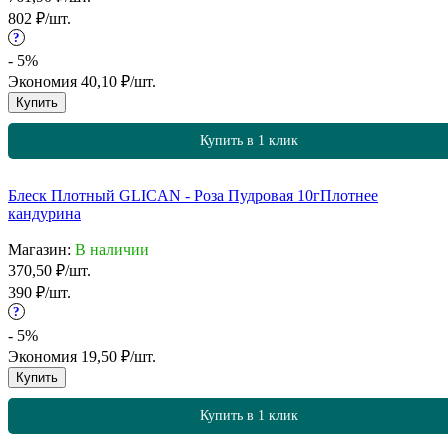
802
₽
/
шт.
?
- 5%
Экономия
40,10
₽
/
шт.
Купить
Купить в 1 клик
Блеск Плотный GLICAN - Роза Пудровая 10г
Плотнее
кандурина
Магазин:
В наличии
370,50
₽
/
шт.
390
₽
/
шт.
?
- 5%
Экономия
19,50
₽
/
шт.
Купить
Купить в 1 клик