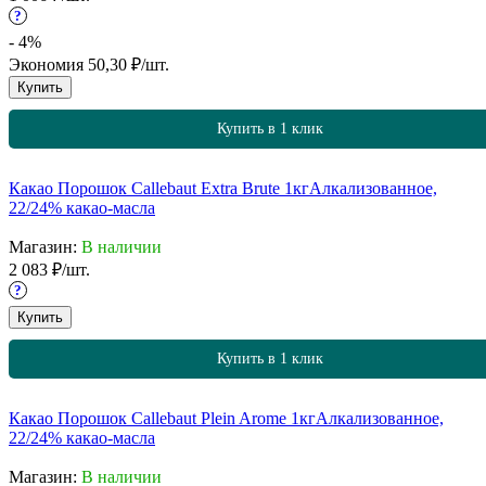
?
- 4%
Экономия
50,30
₽
/
шт.
Купить
Купить в 1 клик
Какао Порошок Callebaut Extra Brute 1кг
Алкализованное,
22/24% какао-масла
Магазин:
В наличии
2 083
₽
/
шт.
?
Купить
Купить в 1 клик
Какао Порошок Callebaut Plein Arome 1кг
Алкализованное,
22/24% какао-масла
Магазин:
В наличии