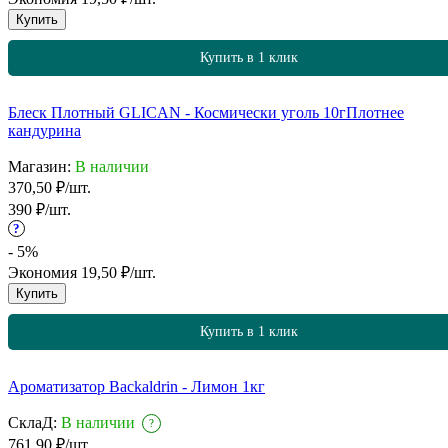
Купить
Купить в 1 клик
Блеск Плотный GLICAN - Космически уголь 10г
Плотнее
кандурина
Магазин:
В наличии
370,50
₽
/
шт.
390
₽
/
шт.
?
- 5%
Экономия
19,50
₽
/
шт.
Купить
Купить в 1 клик
Ароматизатор Backaldrin - Лимон 1кг
СклаД:
В наличии
?
761,90
₽
/
шт.