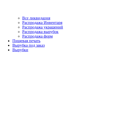
Все ликвидация
Распродажа Инвентаря
Распродажа украшений
Распродажа вырубок
Распродажа форм
Пищевая печать
Вырубка под заказ
Вырубки