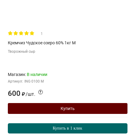
1
Кремчиз Чудское озеро 60% 1кг М
Творожный сыр
Магазин:
В наличии
Артикул:
ING 0100 M
600
?
/
шт.
₽
Купить
Купить в 1 клик