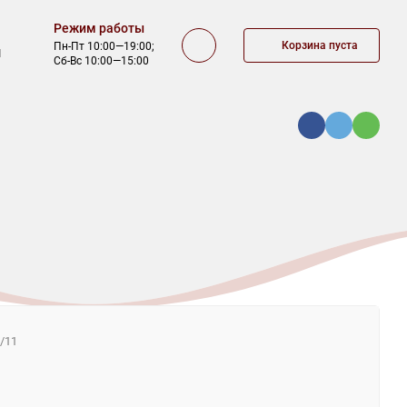
Режим работы
Корзина пуста
Пн-Пт 10:00—19:00;
1
Сб-Вс 10:00—15:00
ОФЕРТА
КОНТАКТЫ
/11