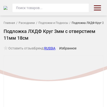
Главная
/
Расходники
/
Подложки и Подносы
/
Подложка ЛХДФ Круг 3мм
Подложка ЛХДФ Круг 3мм с отверстием
11мм 18см
Оставить отзыв
Бренд:
RUSSIA
Избранное