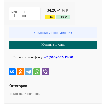
34,20
₽
36
₽
мин.
1
шт.
- 4%
1,80
₽
Уведомить о поступлении
Купить в 1 клик
Заказ по телефону:
+7 (988) 602-11-28
Категории
Подложки и Подносы