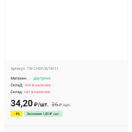
Артикул:
TW-LHDF/B/18/11
Магазин:
доступно
СклаД:
нет в наличии
Склад:
нет в наличии
34,20
36
/
шт.
₽
₽
/
шт.
- 4%
Экономия
1,80
₽
/
шт.