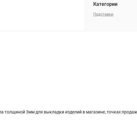
Категории
Подставки
кла толщиной 3мм для выкладки изделий в магазине, точках прода