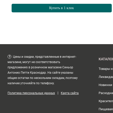
Купить в 1 клик
?
Цены и скидки, представленные в интернет-
КАТАЛО
магазине, могут не соответствовать
предложению в розничном магазине Синьор
Товары 
Антонио Петти Краснодар. На сайте указаны
Ликвида
общие остатки по нескольким складам, поэтому
наличие уточняйте по телефону.
Новинки
|
Расходн
Политика персональных данных
Карта сайта
Красите
Пищевая