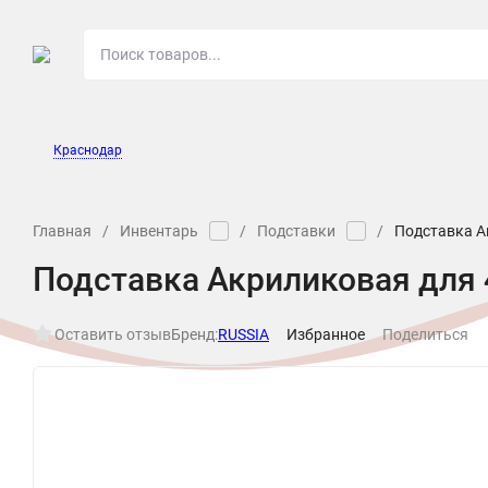
О МАГАЗИНЕ
НОВОСТ
Краснодар
Главная
/
Инвентарь
/
Подставки
/
Подставка А
Подставка Акриликовая для
Оставить отзыв
Бренд:
RUSSIA
Избранное
Поделиться