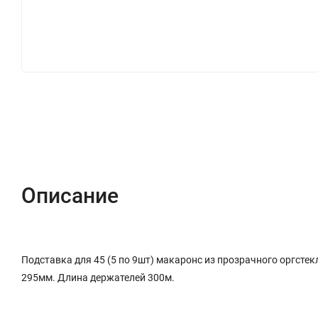
Описание
Характеристики
Отзывы (0)
Описание
Подставка для 45 (5 по 9шт) макаронс из прозрачного оргсте
295мм. Длина держателей 300м.