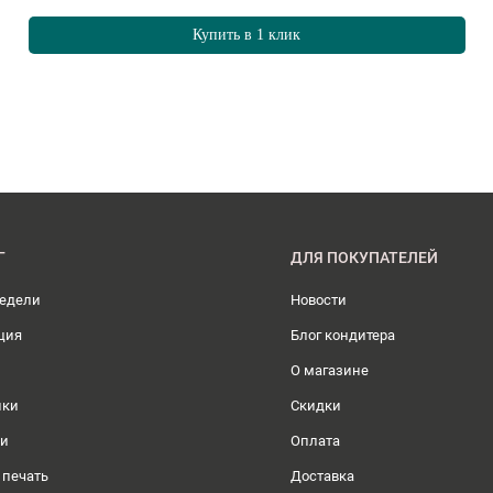
Купить в 1 клик
Г
ДЛЯ ПОКУПАТЕЛЕЙ
недели
Новости
ция
Блог кондитера
О магазине
ики
Скидки
ли
Оплата
 печать
Доставка