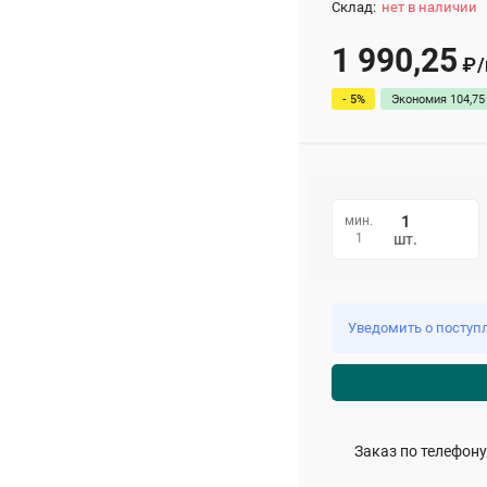
Склад:
нет в наличии
1 990,25
/
₽
- 5%
Экономия
104,75
мин.
1
шт.
Уведомить о поступ
Заказ по телефону