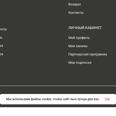
Возврат
Контакты
ЛИЧНЫЙ КАБИНЕТ
енты
рь
Мой профиль
ия
Мои заказы
ра
Партнерская программа
Мои подписки
© 2026 ИП Плохотникова Д.А.. Все права защищены
OK
Мы используем файлы cookie, чтобы сайт был лучше для вас.