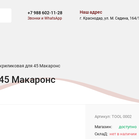
Наш адрес
+7 988 602-11-28
Звонки и WhatsApp
г. Краснодар, ул. М. Седина, 164/
И
БЛОГ
СКИДКИ
АКЦИИ
ОПЛАТА
ДОСТАВКА
криликовая для 45 Макаронс
 45 Макаронс
Артикул:
TOOL 0002
Магазин:
доступно
СклаД:
нет в наличии