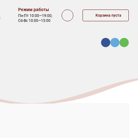
Режим работы
Корзина пуста
Пн-Пт 10:00—19:00;
1
Сб-Вс 10:00—15:00
ОФЕРТА
КОНТАКТЫ