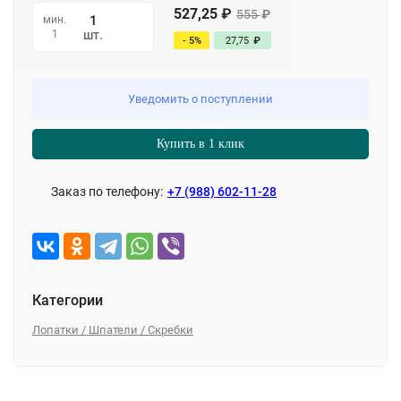
527,25
₽
555
₽
мин.
1
шт.
- 5%
27,75
₽
Уведомить о поступлении
Купить в 1 клик
Заказ по телефону:
+7 (988) 602-11-28
Категории
Лопатки / Шпатели / Скребки