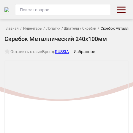
Главная
/
Инвентарь
/
Лопатки / Шпатели / Скребки
/
Скребок Металлич
Скребок Металлический 240х100мм
Оставить отзыв
Бренд:
RUSSIA
Избранное