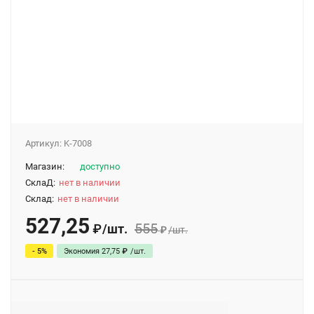
Артикул:
K-7008
Магазин:
доступно
СклаД:
нет в наличии
Склад:
нет в наличии
527,25
555
/
шт.
₽
₽
/
шт.
- 5%
Экономия
27,75
₽
/
шт.