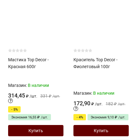
Мастика Top Decor -
Краситель Top Decor -
Красная 600г
Фиолетовый 100г
Магазин:
В наличии
Магазин:
В наличии
314,45
331
₽
/
шт.
₽
/
шт.
?
172,90
182
₽
/
шт.
₽
/
шт.
?
- 5%
Экономия
- 4%
Экономия
16,55
₽
/
шт.
9,10
₽
/
шт.
Купить
Купить