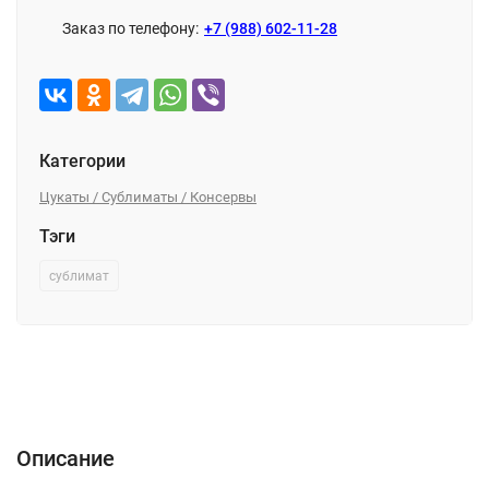
Заказ по телефону:
+7 (988) 602-11-28
Категории
Цукаты / Сублиматы / Консервы
Тэги
сублимат
Описание
Характеристики
Отзывы (0)
Описание