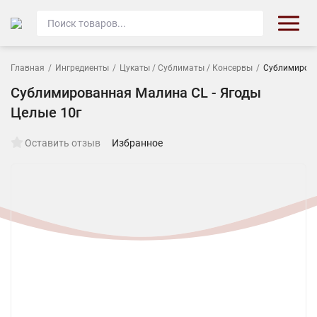
Главная
/
Ингредиенты
/
Цукаты / Сублиматы / Консервы
/
Сублимирова
Сублимированная Малина CL - Ягоды
Целые 10г
Оставить отзыв
Избранное