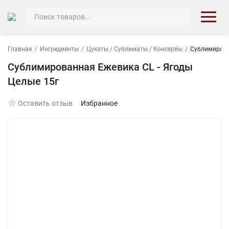
Главная
/
Ингредиенты
/
Цукаты / Сублиматы / Консервы
/
Сублимирова
Сублимированная Ежевика CL - Ягоды
Целые 15г
Оставить отзыв
Избранное