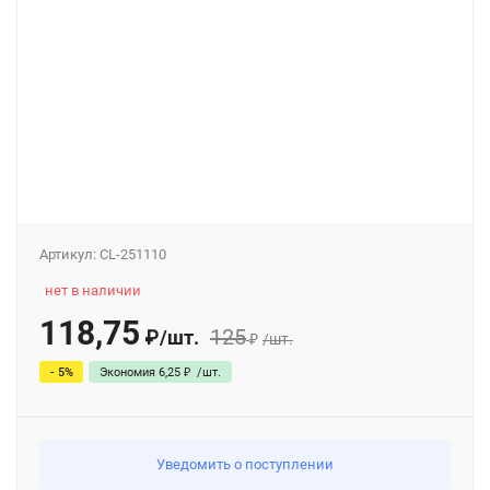
Артикул:
CL-251110
нет в наличии
118,75
125
₽
/
шт.
₽
/
шт.
- 5%
Экономия
6,25
₽
/
шт.
Уведомить о поступлении