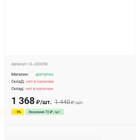
Артикул:
CL-203258
Магазин:
доступно
СклаД:
нет в наличии
Склад:
нет в наличии
1 368
1 440
/
шт.
₽
₽
/
шт.
- 5%
Экономия
72
₽
/
шт.