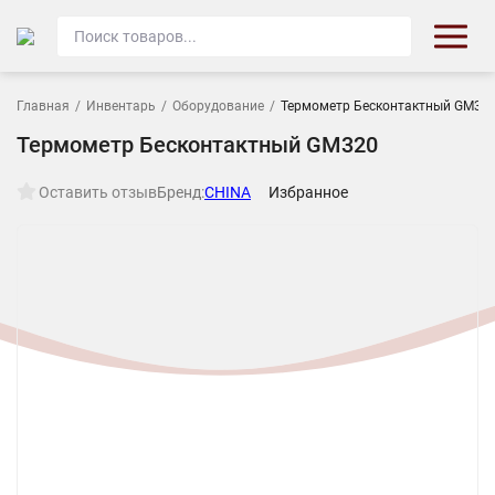
Главная
/
Инвентарь
/
Оборудование
/
Термометр Бесконтактный GM32
Термометр Бесконтактный GM320
Оставить отзыв
Бренд:
CHINA
Избранное