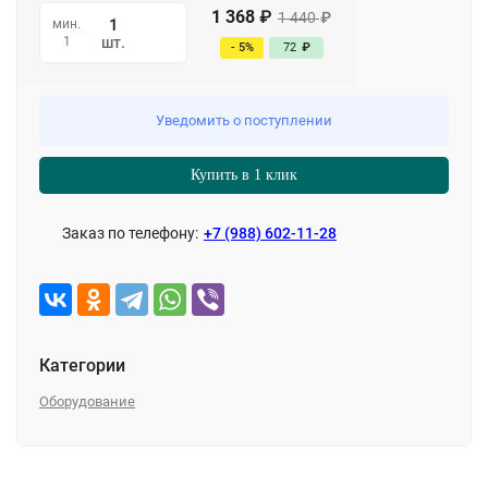
1 368
₽
1 440
₽
мин.
1
шт.
- 5%
72
₽
Уведомить о поступлении
Купить в 1 клик
Заказ по телефону:
+7 (988) 602-11-28
Категории
Оборудование