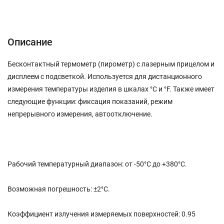
Описание
Характеристики
Отзывы (0)
Описание
Бесконтактный термометр (пирометр) с лазерным прицелом и
дисплеем с подсветкой. Используется для дистанционного
измерения температуры изделия в шкалах °C и °F. Также имеет
следующие функции: фиксация показаний, режим
непрерывного измерения, автоотключение.
Рабочий температурный диапазон: от -50°С до +380°С.
Возможная погрешность: ±2°C.
Коэффициент излучения измеряемых поверхностей: 0.95