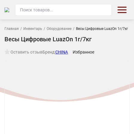
Главная
/
Инвентарь
/
Оборудование
/
Весы Цифровые LuazOn 1г/7кг
Весы Цифровые LuazOn 1г/7кг
Оставить отзыв
Бренд:
CHINA
Избранное