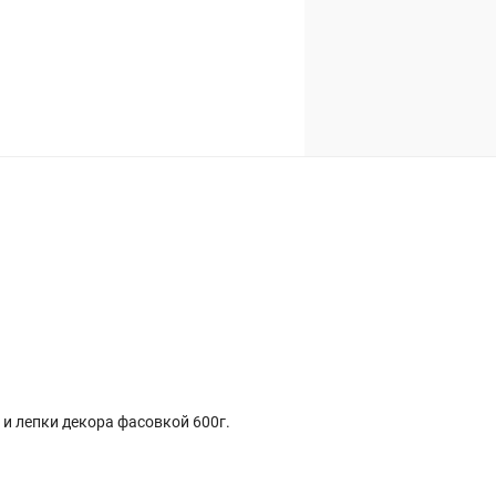
и лепки декора фасовкой 600г.