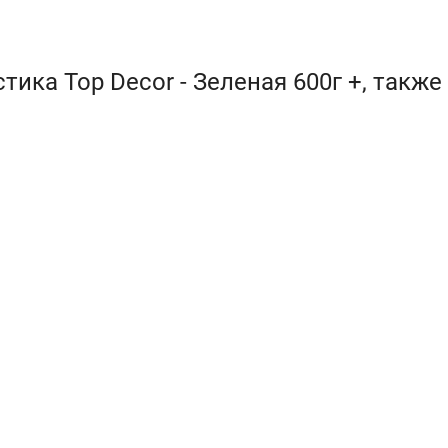
ика Top Decor - Зеленая 600г +, также