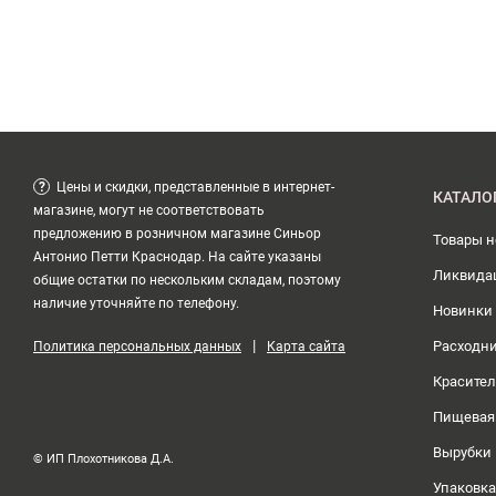
?
Цены и скидки, представленные в интернет-
КАТАЛО
магазине, могут не соответствовать
предложению в розничном магазине Синьор
Товары 
Антонио Петти Краснодар. На сайте указаны
Ликвида
общие остатки по нескольким складам, поэтому
наличие уточняйте по телефону.
Новинки
|
Расходн
Политика персональных данных
Карта сайта
Красите
Пищевая
Вырубки
© ИП Плохотникова Д.А.
Упаковка