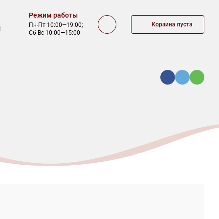
Режим работы
Корзина пуста
Пн-Пт 10:00—19:00;
1
Сб-Вс 10:00—15:00
КА
ОФЕРТА
КОНТАКТЫ