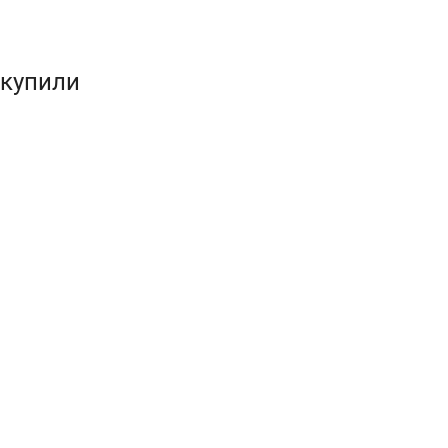
 купили