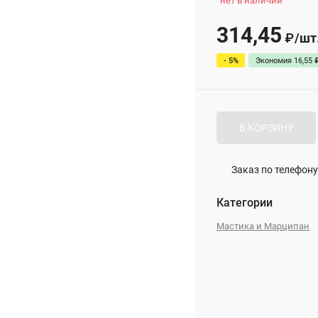
нет в наличии
314,45
/
шт
₽
- 5%
Экономия
16,55
В КОРЗИНУ
Заказ по телефону
Категории
Мастика и Марципан