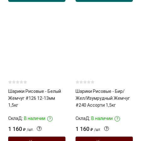
Шарики Рисовые - Белый
Шарики Рисовые - Бир/
Жемчуг #126 12-13мм
Жел/Изумрудный Жемчуг
1,5кг
#240 Ассорти 1,5кг
СклаД:
В наличии
СклаД:
В наличии
?
?
1 160
1 160
?
?
₽
/
шт.
₽
/
шт.