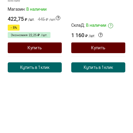
Мягкие
Магазин:
В наличии
422,75
?
445
₽
/
шт.
₽
/
шт.
СклаД:
В наличии
?
- 5%
1 160
?
Экономия
22,25
₽
/
шт.
₽
/
шт.
Купить
Купить
Купить в 1 клик
Купить в 1 клик