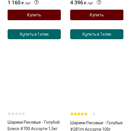
1 160
4 396
?
?
₽
/
шт.
₽
/
шт.
Купить
Купить
Купить в 1 клик
Купить в 1 клик
1
Шарики Рисовые - Голубой
Шарики Рисовые - Голубые
Блеск #700 Ассорти 1,5кг
#281m Ассорти 100г