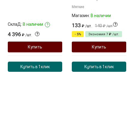
Мягкие
Магазин:
В наличии
СклаД:
В наличии
133
?
?
140
₽
/
шт.
₽
/
шт.
4 396
?
- 5%
Экономия
7
₽
/
шт.
₽
/
шт.
Купить
Купить
Купить в 1 клик
Купить в 1 клик