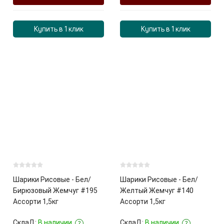
Купить в 1 клик
Купить в 1 клик
Шарики Рисовые - Бел/
Шарики Рисовые - Бел/
Бирюзовый Жемчуг #195
Желтый Жемчуг #140
Ассорти 1,5кг
Ассорти 1,5кг
СклаД:
В наличии
СклаД:
В наличии
?
?