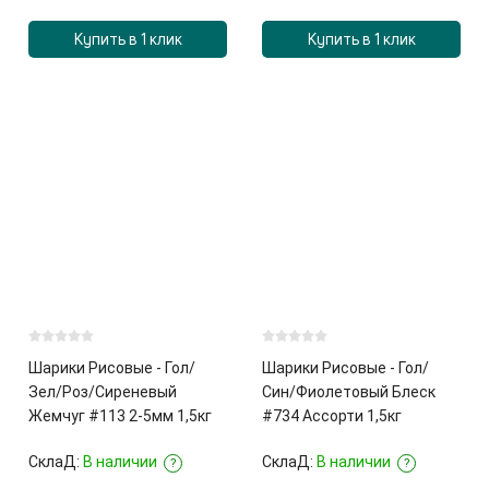
Купить в 1 клик
Купить в 1 клик
Шарики Рисовые - Гол/
Шарики Рисовые - Гол/
Зел/Роз/Сиреневый
Син/Фиолетовый Блеск
Жемчуг #113 2-5мм 1,5кг
#734 Ассорти 1,5кг
СклаД:
В наличии
СклаД:
В наличии
?
?