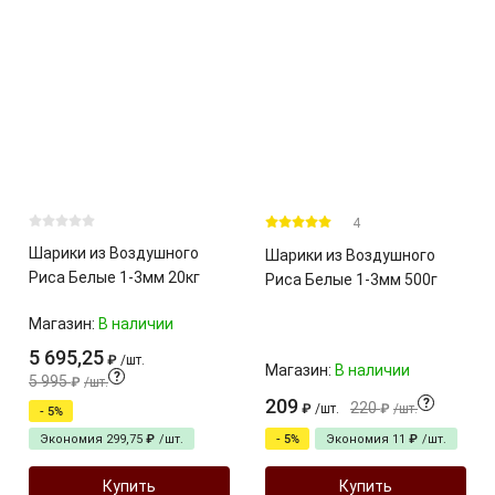
4
Шарики из Воздушного
Шарики из Воздушного
Риса Белые 1-3мм 20кг
Риса Белые 1-3мм 500г
Магазин:
В наличии
5 695,25
₽
/
шт.
Магазин:
В наличии
?
5 995
₽
/
шт.
209
?
220
₽
/
шт.
₽
/
шт.
- 5%
Экономия
299,75
₽
/
шт.
- 5%
Экономия
11
₽
/
шт.
Купить
Купить