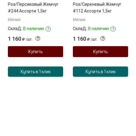
Роз/Персиковый Жемчуг
Роз/Сиреневый Жемчуг
#244 Ассорти 1,5кг
#112 Ассорти 1,5кг
Мягкие
Мягкие
СклаД:
В наличии
СклаД:
В наличии
?
?
1 160
1 160
?
?
₽
/
шт.
₽
/
шт.
Купить
Купить
Купить в 1 клик
Купить в 1 клик