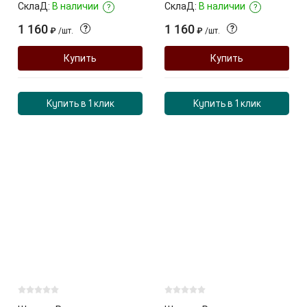
СклаД:
В наличии
СклаД:
В наличии
?
?
1 160
1 160
?
?
₽
/
шт.
₽
/
шт.
Купить
Купить
Купить в 1 клик
Купить в 1 клик