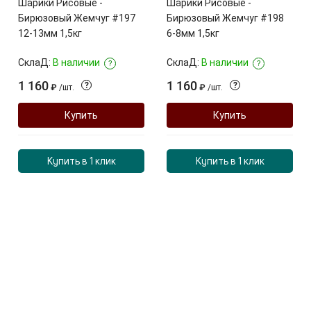
Шарики Рисовые -
Шарики Рисовые -
Бирюзовый Жемчуг #197
Бирюзовый Жемчуг #198
12-13мм 1,5кг
6-8мм 1,5кг
СклаД:
В наличии
СклаД:
В наличии
?
?
1 160
1 160
?
?
₽
/
шт.
₽
/
шт.
Купить
Купить
Купить в 1 клик
Купить в 1 клик