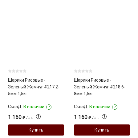
Шарики Рисовые -
Шарики Рисовые -
Зеленый Жемчуг #217 2-
Зеленый Жемчуг #218 6-
5мм 1,5кг
8мм 1,5кг
СклаД:
В наличии
СклаД:
В наличии
?
?
1 160
1 160
?
?
₽
/
шт.
₽
/
шт.
Купить
Купить