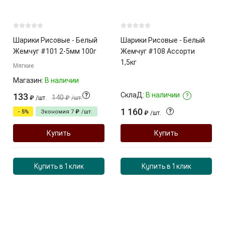
Шарики Рисовые - Белый
Шарики Рисовые - Белый
Жемчуг #101 2-5мм 100г
Жемчуг #108 Ассорти
1,5кг
Мягкие
Магазин:
В наличии
СклаД:
В наличии
133
?
?
140
₽
/
шт.
₽
/
шт.
1 160
?
- 5%
Экономия
7
₽
/
шт.
₽
/
шт.
Купить
Купить
Купить в 1 клик
Купить в 1 клик