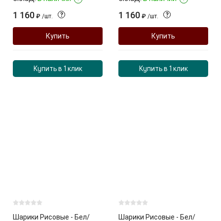
1 160
1 160
?
?
₽
/
шт.
₽
/
шт.
Купить
Купить
Купить в 1 клик
Купить в 1 клик
Шарики Рисовые - Бел/
Шарики Рисовые - Бел/