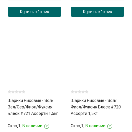
Купить в 1 клик
Купить в 1 клик
Шарики Рисовые - Зол/
Шарики Рисовые - Зол/
Зел/Сер/Фиол/Фуксия
Фиол/Фуксия Блеск #720
Блеск #721 Ассорти 1,5кг
Ассорти 1,5кг
СклаД:
В наличии
СклаД:
В наличии
?
?