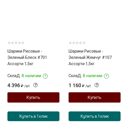
Шарики Рисовые -
Шарики Рисовые -
Зеленый Блеск #701
Зеленый Жемчуг #107
Ассорти 1,5кг
Ассорти 1,5кг
СклаД:
В наличии
СклаД:
В наличии
?
?
4 396
1 160
?
?
₽
/
шт.
₽
/
шт.
Купить
Купить
Купить в 1 клик
Купить в 1 клик