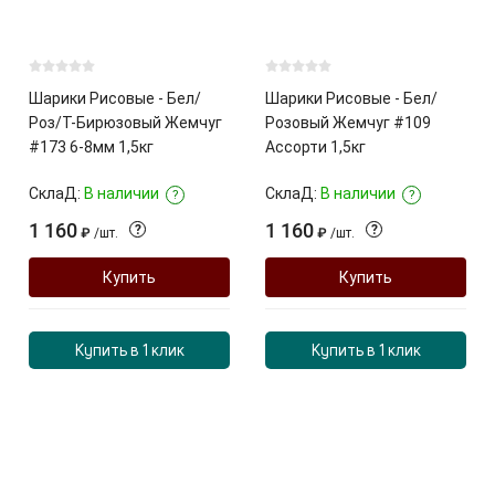
Шарики Рисовые - Бел/
Шарики Рисовые - Бел/
Роз/Т-Бирюзовый Жемчуг
Розовый Жемчуг #109
#173 6-8мм 1,5кг
Ассорти 1,5кг
СклаД:
В наличии
СклаД:
В наличии
?
?
1 160
1 160
?
?
₽
/
шт.
₽
/
шт.
Купить
Купить
Купить в 1 клик
Купить в 1 клик