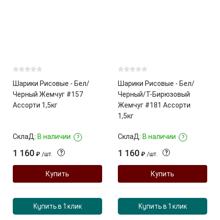
Шарики Рисовые - Бел/
Шарики Рисовые - Бел/
Черный Жемчуг #157
Черный/Т-Бирюзовый
Ассорти 1,5кг
Жемчуг #181 Ассорти
1,5кг
СклаД:
В наличии
СклаД:
В наличии
?
?
1 160
1 160
?
?
₽
/
шт.
₽
/
шт.
Купить
Купить
Купить в 1 клик
Купить в 1 клик