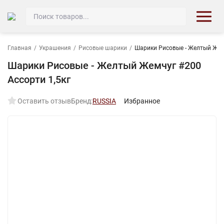
Главная
/
Украшения
/
Рисовые шарики
/
Шарики Рисовые - Желтый Жемч
Шарики Рисовые - Желтый Жемчуг #200
Ассорти 1,5кг
Оставить отзыв
Бренд:
RUSSIA
Избранное