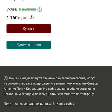
СклаД:
В наличии
?
1 160
?
₽
/
шт.
Купить
Купить в 1 клик
?
Цены и скидки, представленные в интернет-магазине, могут
не соответствовать предложению в розничном магазине Синьор
Антонио Петти Краснодар. На сайте указаны общие остатки по
нескольким складам, поэтому наличие уточняйте по телефону.
|
Политика персональных данных
Карта сайта