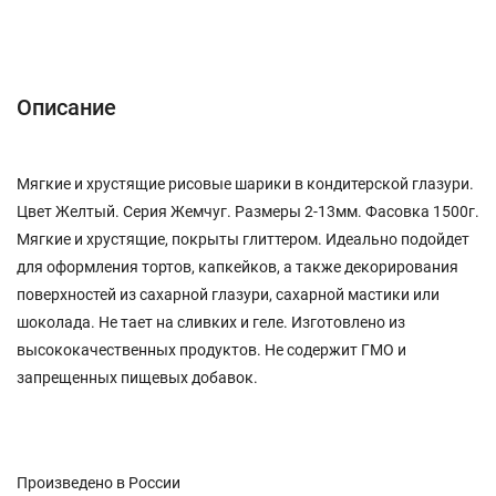
Описание
Характеристики
Отзывы (0)
Описание
Мягкие и хрустящие рисовые шарики в кондитерской глазури.
Цвет Желтый. Серия Жемчуг. Размеры 2-13мм. Фасовка 1500г.
Мягкие и хрустящие, покрыты глиттером. Идеально подойдет
для оформления тортов, капкейков, а также декорирования
поверхностей из сахарной глазури, сахарной мастики или
шоколада. Не тает на сливких и геле. Изготовлено из
высококачественных продуктов. Не содержит ГМО и
запрещенных пищевых добавок.
Произведено в России