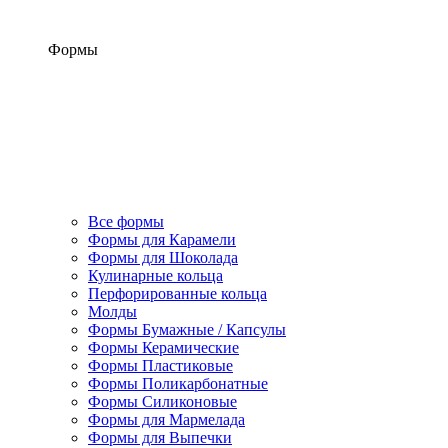
Формы
Все формы
Формы для Карамели
Формы для Шоколада
Кулинарные кольца
Перфорированные кольца
Молды
Формы Бумажные / Капсулы
Формы Керамические
Формы Пластиковые
Формы Поликарбонатные
Формы Силиконовые
Формы для Мармелада
Формы для Выпечки