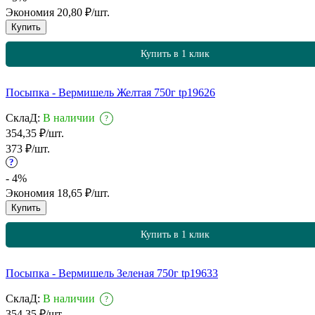
Экономия
20,80
₽
/
шт.
Купить
Купить в 1 клик
Посыпка - Вермишель Желтая 750г tp19626
СклаД:
В наличии
?
354,35
₽
/
шт.
373
₽
/
шт.
?
- 4%
Экономия
18,65
₽
/
шт.
Купить
Купить в 1 клик
Посыпка - Вермишель Зеленая 750г tp19633
СклаД:
В наличии
?
354,35
₽
/
шт.