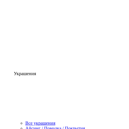
Украшения
Все украшения
Айсинг / Помадка / Покрытия