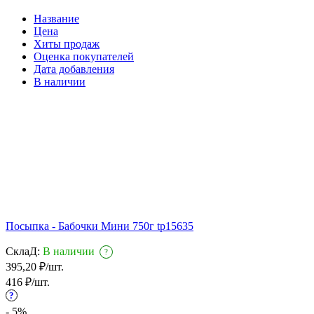
Название
Цена
Хиты продаж
Оценка покупателей
Дата добавления
В наличии
Посыпка - Бабочки Мини 750г tp15635
СклаД:
В наличии
?
395,20
₽
/
шт.
416
₽
/
шт.
?
- 5%