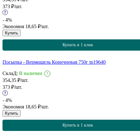
373
₽
/
шт.
?
- 4%
Экономия
18,65
₽
/
шт.
Купить
Купить в 1 клик
Посыпка - Вермишель Коричневая 750г tp19640
СклаД:
В наличии
?
354,35
₽
/
шт.
373
₽
/
шт.
?
- 4%
Экономия
18,65
₽
/
шт.
Купить
Купить в 1 клик