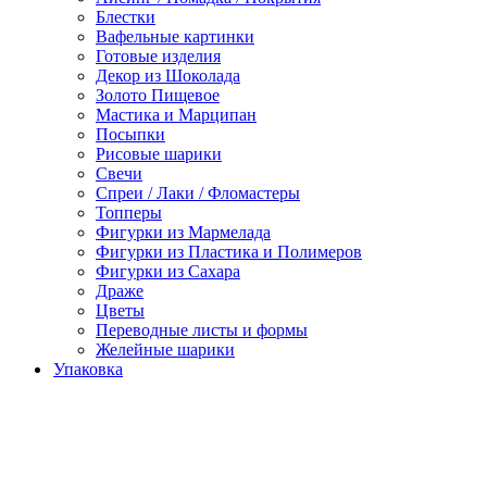
Блестки
Вафельные картинки
Готовые изделия
Декор из Шоколада
Золото Пищевое
Мастика и Марципан
Посыпки
Рисовые шарики
Свечи
Спреи / Лаки / Фломастеры
Топперы
Фигурки из Мармелада
Фигурки из Пластика и Полимеров
Фигурки из Сахара
Драже
Цветы
Переводные листы и формы
Желейные шарики
Упаковка