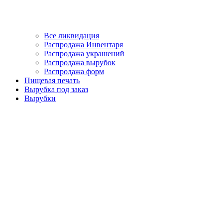
Все ликвидация
Распродажа Инвентаря
Распродажа украшений
Распродажа вырубок
Распродажа форм
Пищевая печать
Вырубка под заказ
Вырубки