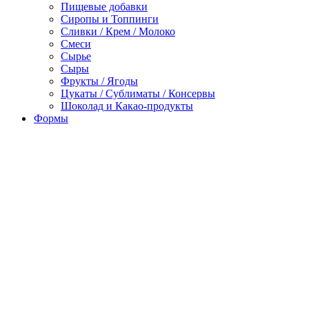
Пищевые добавки
Сиропы и Топпинги
Сливки / Крем / Молоко
Смеси
Сырье
Сыры
Фрукты / Ягоды
Цукаты / Сублиматы / Консервы
Шоколад и Какао-продукты
Формы