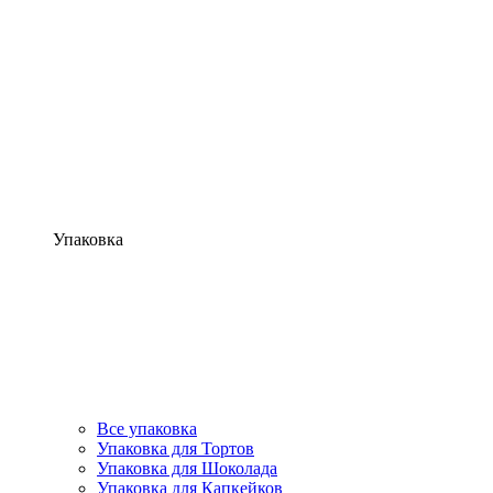
Упаковка
Все упаковка
Упаковка для Тортов
Упаковка для Шоколада
Упаковка для Капкейков