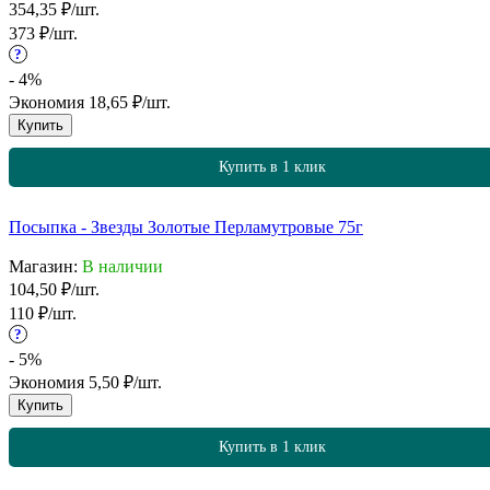
354,35
₽
/
шт.
373
₽
/
шт.
?
- 4%
Экономия
18,65
₽
/
шт.
Купить
Купить в 1 клик
Посыпка - Звезды Золотые Перламутровые 75г
Магазин:
В наличии
104,50
₽
/
шт.
110
₽
/
шт.
?
- 5%
Экономия
5,50
₽
/
шт.
Купить
Купить в 1 клик