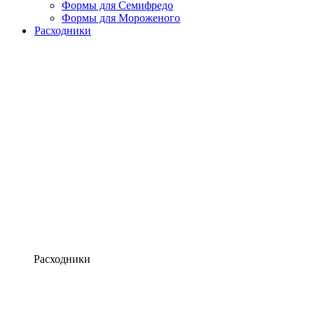
Формы для Семифредо
Формы для Мороженого
Расходники
Расходники