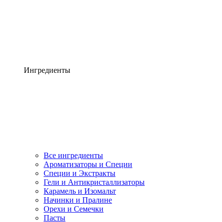
Ингредиенты
Все ингредиенты
Ароматизаторы и Специи
Специи и Экстракты
Гели и Антикристаллизаторы
Карамель и Изомальт
Начинки и Пралине
Орехи и Семечки
Пасты