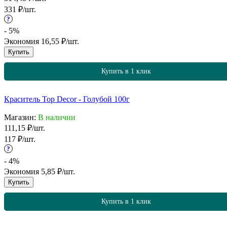
331
₽
/
шт.
?
- 5%
Экономия
16,55
₽
/
шт.
Купить
Купить в 1 клик
Краситель Top Decor - Голубой 100г
Магазин:
В наличии
111,15
₽
/
шт.
117
₽
/
шт.
?
- 4%
Экономия
5,85
₽
/
шт.
Купить
Купить в 1 клик