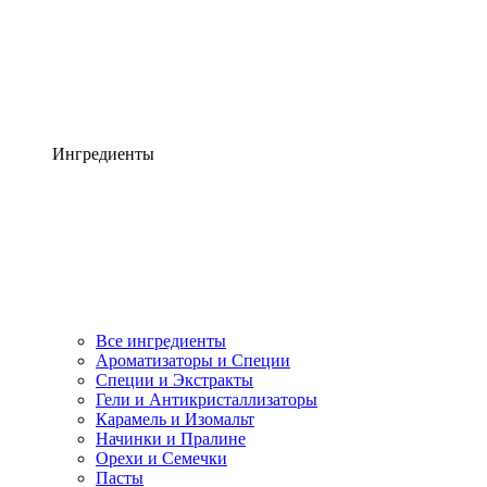
Ингредиенты
Все ингредиенты
Ароматизаторы и Специи
Специи и Экстракты
Гели и Антикристаллизаторы
Карамель и Изомальт
Начинки и Пралине
Орехи и Семечки
Пасты