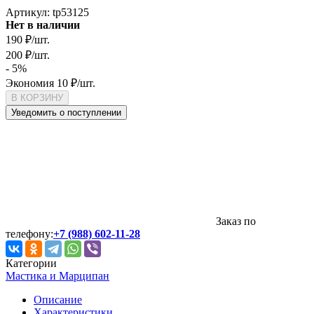
Артикул:
tp53125
Нет в наличии
190
₽
/
шт.
200
₽
/
шт.
- 5%
Экономия
10
₽
/
шт.
В КОРЗИНУ
Уведомить о поступлении
Заказ по
телефону:
+7 (988) 602-11-28
Категории
Мастика и Марципан
Описание
Характеристики