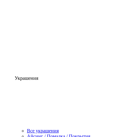
Украшения
Все украшения
Айсинг / Помадка / Покрытия