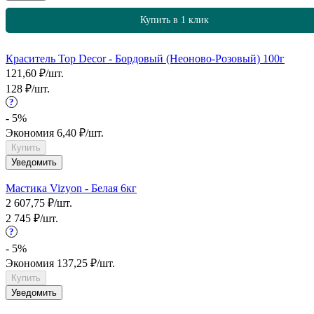
Купить в 1 клик
Краситель Top Decor - Бордовый (Неоново-Розовый) 100г
121,60
₽
/
шт.
128
₽
/
шт.
?
- 5%
Экономия
6,40
₽
/
шт.
Купить
Уведомить
Мастика Vizyon - Белая 6кг
2 607,75
₽
/
шт.
2 745
₽
/
шт.
?
- 5%
Экономия
137,25
₽
/
шт.
Купить
Уведомить