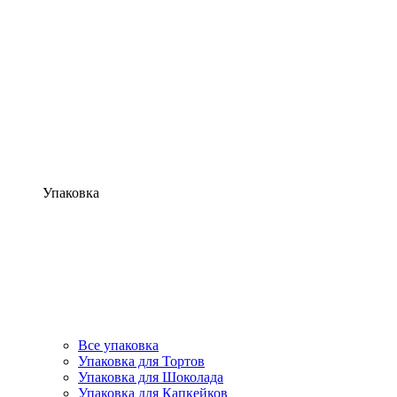
Упаковка
Все упаковка
Упаковка для Тортов
Упаковка для Шоколада
Упаковка для Капкейков