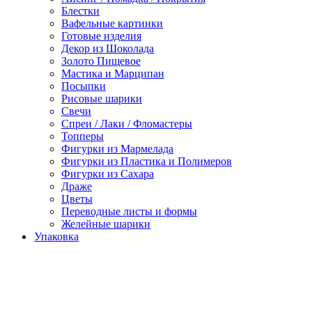
Блестки
Вафельные картинки
Готовые изделия
Декор из Шоколада
Золото Пищевое
Мастика и Марципан
Посыпки
Рисовые шарики
Свечи
Спреи / Лаки / Фломастеры
Топперы
Фигурки из Мармелада
Фигурки из Пластика и Полимеров
Фигурки из Сахара
Драже
Цветы
Переводные листы и формы
Желейные шарики
Упаковка