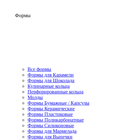
Формы
Все формы
Формы для Карамели
Формы для Шоколада
Кулинарные кольца
Перфорированные кольца
Молды
Формы Бумажные / Капсулы
Формы Керамические
Формы Пластиковые
Формы Поликарбонатные
Формы Силиконовые
Формы для Мармелада
Формы для Выпечки