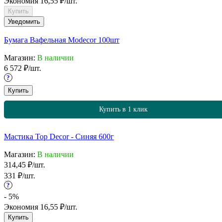
Экономия
16,55
₽
/
шт.
Купить
Уведомить
Бумага Вафельная Modecor 100шт
Магазин:
В наличии
6 572
₽
/
шт.
?
Купить
Купить в 1 клик
Мастика Top Decor - Синяя 600г
Магазин:
В наличии
314,45
₽
/
шт.
331
₽
/
шт.
?
- 5%
Экономия
16,55
₽
/
шт.
Купить