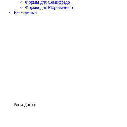
Формы для Семифредо
Формы для Мороженого
Расходники
Расходники