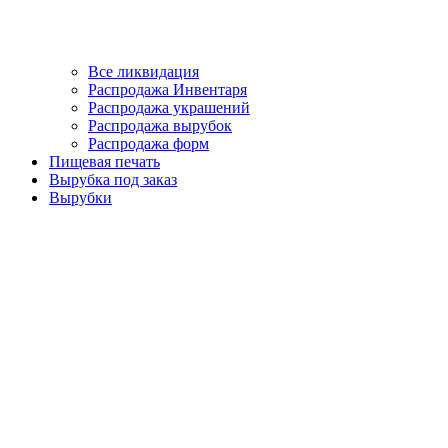
Все ликвидация
Распродажа Инвентаря
Распродажа украшений
Распродажа вырубок
Распродажа форм
Пищевая печать
Вырубка под заказ
Вырубки