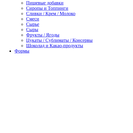
Пищевые добавки
Сиропы и Топпинги
Сливки / Крем / Молоко
Смеси
Сырье
Сыры
Фрукты / Ягоды
Цукаты / Сублиматы / Консервы
Шоколад и Какао-продукты
Формы