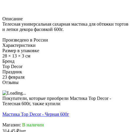
Описание
Телесная универсальная сахарная мастика для обтяжки тортов
и лепки декора фасовкой 600г.
Произведено в России
Характеристики
Размер в упаковке
28 × 13 × 3 см
Бренд
Top Decor
Праздник
23 февраля
Отзывы
Покупатели, которые приобрели Мастика Top Decor -
Телесная 600г, также купили
Мастика Top Decor - Черная 600г
Магазин:
В наличии
314,45
₽
/
шт.