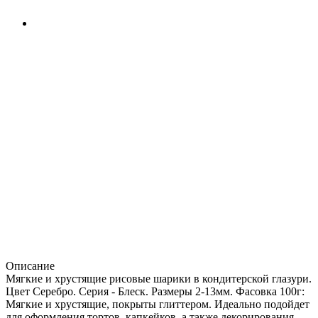
Описание
Мягкие и хрустящие рисовые шарики в кондитерской глазури.
Цвет Серебро. Серия - Блеск. Размеры 2-13мм. Фасовка 100г:
Мягкие и хрустящие, покрыты глиттером. Идеально подойдет
для оформления тортов, капкейков, а также декорирования