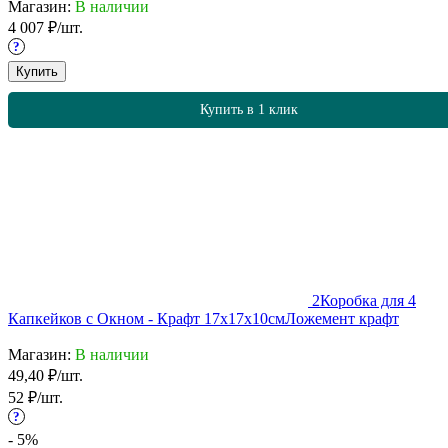
Магазин:
В наличии
4 007
₽
/
шт.
?
Купить
Купить в 1 клик
2
Коробка для 4
Капкейков с Окном - Крафт 17х17х10см
Ложемент крафт
Магазин:
В наличии
49,40
₽
/
шт.
52
₽
/
шт.
?
- 5%