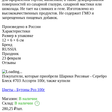
поверхностей из сахарной глазури, сахарной мастики или
шоколада. Не тает на сливких и геле. Изготовлено из
высококачественных продуктов. Не содержит ГМО и
запрещенных пищевых добавок.
Произведено в России
Характеристики
Размер в упаковке
12 × 6 × 6 см
Бренд
RUSSIA
Праздник
23 февраля
Отзывы
Покупатели, которые приобрели Шарики Рисовые - Серебро
Блеск #703 Ассорти 100г, также купили
Цветы - Бутоны Роз 100г
Магазин:
В наличии
Склад:
В наличии
?
280,25
₽
/
шт.