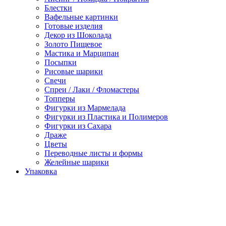
Блестки
Вафельные картинки
Готовые изделия
Декор из Шоколада
Золото Пищевое
Мастика и Марципан
Посыпки
Рисовые шарики
Свечи
Спреи / Лаки / Фломастеры
Топперы
Фигурки из Мармелада
Фигурки из Пластика и Полимеров
Фигурки из Сахара
Драже
Цветы
Переводные листы и формы
Желейные шарики
Упаковка