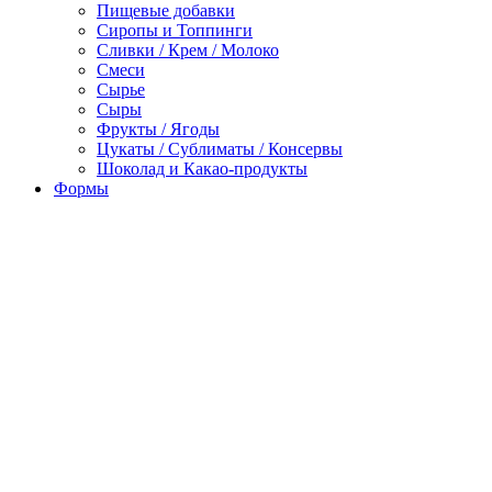
Пищевые добавки
Сиропы и Топпинги
Сливки / Крем / Молоко
Смеси
Сырье
Сыры
Фрукты / Ягоды
Цукаты / Сублиматы / Консервы
Шоколад и Какао-продукты
Формы