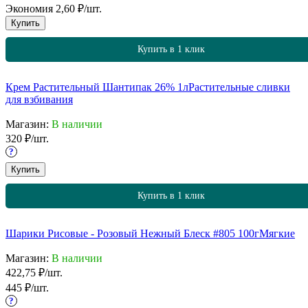
Экономия
2,60
₽
/
шт.
Купить
Купить в 1 клик
Крем Растительный Шантипак 26% 1л
Растительные сливки
для взбивания
Магазин:
В наличии
320
₽
/
шт.
?
Купить
Купить в 1 клик
Шарики Рисовые - Розовый Нежный Блеск #805 100г
Мягкие
Магазин:
В наличии
422,75
₽
/
шт.
445
₽
/
шт.
?