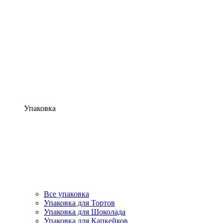
Упаковка
Все упаковка
Упаковка для Тортов
Упаковка для Шоколада
Упаковка для Капкейков