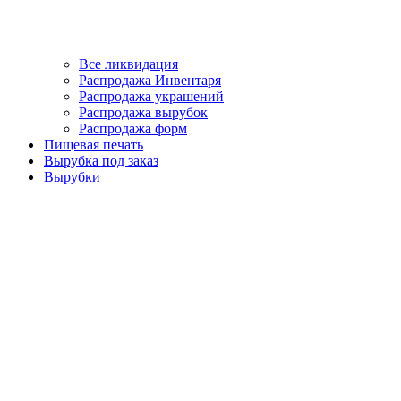
Все ликвидация
Распродажа Инвентаря
Распродажа украшений
Распродажа вырубок
Распродажа форм
Пищевая печать
Вырубка под заказ
Вырубки