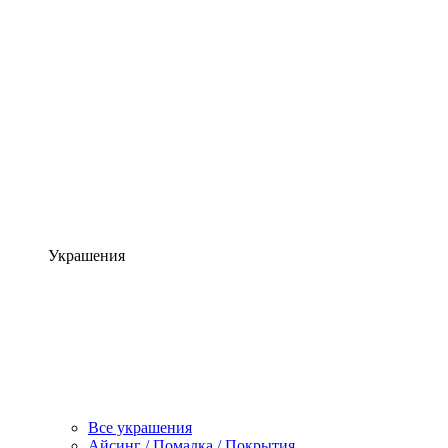
Украшения
Все украшения
Айсинг / Помадка / Покрытия