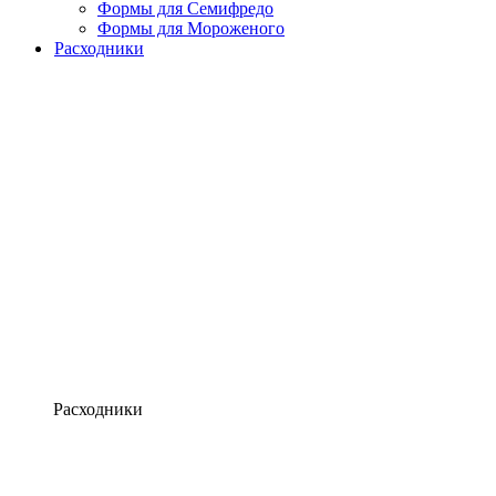
Формы для Семифредо
Формы для Мороженого
Расходники
Расходники