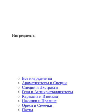
Ингредиенты
Все ингредиенты
Ароматизаторы и Специи
Специи и Экстракты
Гели и Антикристаллизаторы
Карамель и Изомальт
Начинки и Пралине
Орехи и Семечки
Пасты