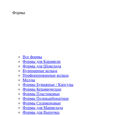
Формы
Все формы
Формы для Карамели
Формы для Шоколада
Кулинарные кольца
Перфорированные кольца
Молды
Формы Бумажные / Капсулы
Формы Керамические
Формы Пластиковые
Формы Поликарбонатные
Формы Силиконовые
Формы для Мармелада
Формы для Выпечки