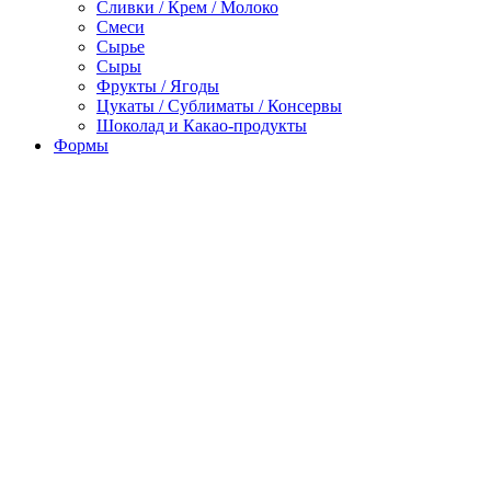
Сливки / Крем / Молоко
Смеси
Сырье
Сыры
Фрукты / Ягоды
Цукаты / Сублиматы / Консервы
Шоколад и Какао-продукты
Формы