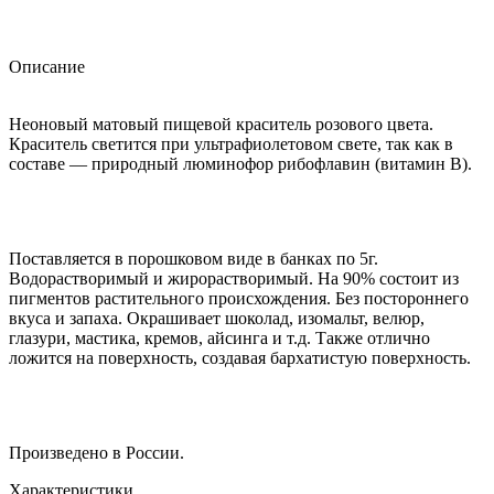
Описание
Неоновый матовый пищевой краситель розового цвета.
Краситель светится при ультрафиолетовом свете, так как в
составе — природный люминофор рибофлавин (витамин В).
Поставляется в порошковом виде в банках по 5г.
Водорастворимый и жирорастворимый. На 90% состоит из
пигментов растительного происхождения. Без постороннего
вкуса и запаха. Окрашивает шоколад, изомальт, велюр,
глазури, мастика, кремов, айсинга и т.д. Также отлично
ложится на поверхность, создавая бархатистую поверхность.
Произведено в России.
Характеристики