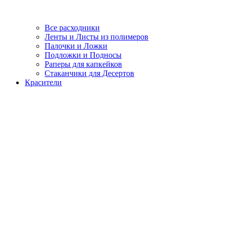
Все расходники
Ленты и Листы из полимеров
Палочки и Ложки
Подложки и Подносы
Раперы для капкейков
Стаканчики для Десертов
Красители