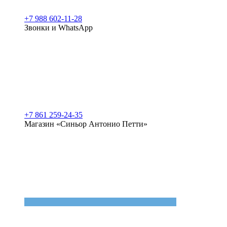
+7 988 602-11-28
Звонки и WhatsApp
+7 861 259-24-35
Магазин «Синьор Антонио Петти»