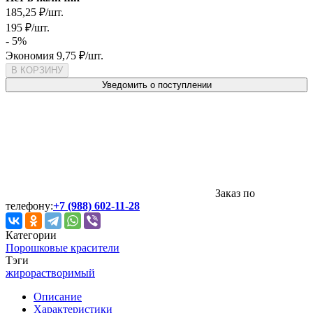
185,25
₽
/
шт.
195
₽
/
шт.
- 5%
Экономия
9,75
₽
/
шт.
В КОРЗИНУ
Уведомить о поступлении
Заказ по
телефону:
+7 (988) 602-11-28
Категории
Порошковые красители
Тэги
жирорастворимый
Описание
Характеристики