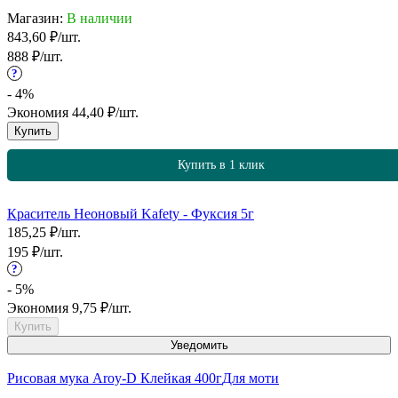
Магазин:
В наличии
843,60
₽
/
шт.
888
₽
/
шт.
?
- 4%
Экономия
44,40
₽
/
шт.
Купить
Купить в 1 клик
Краситель Неоновый Kafety - Фуксия 5г
185,25
₽
/
шт.
195
₽
/
шт.
?
- 5%
Экономия
9,75
₽
/
шт.
Купить
Уведомить
Рисовая мука Aroy-D Клейкая 400г
Для моти