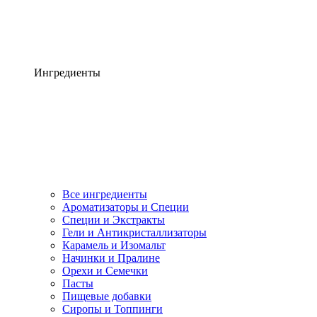
Ингредиенты
Все ингредиенты
Ароматизаторы и Специи
Специи и Экстракты
Гели и Антикристаллизаторы
Карамель и Изомальт
Начинки и Пралине
Орехи и Семечки
Пасты
Пищевые добавки
Сиропы и Топпинги