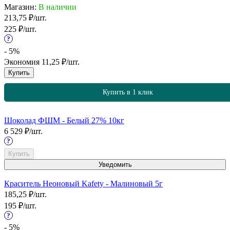
Магазин:
В наличии
213,75
₽
/
шт.
225
₽
/
шт.
?
- 5%
Экономия
11,25
₽
/
шт.
Купить
Купить в 1 клик
Шоколад ФШМ - Белый 27% 10кг
6 529
₽
/
шт.
?
Купить
Уведомить
Краситель Неоновый Kafety - Малиновый 5г
185,25
₽
/
шт.
195
₽
/
шт.
?
- 5%