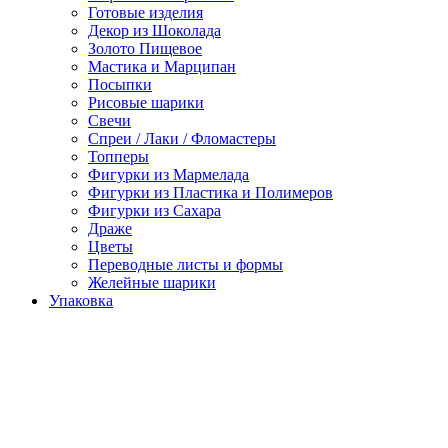
Готовые изделия
Декор из Шоколада
Золото Пищевое
Мастика и Марципан
Посыпки
Рисовые шарики
Свечи
Спреи / Лаки / Фломастеры
Топперы
Фигурки из Мармелада
Фигурки из Пластика и Полимеров
Фигурки из Сахара
Драже
Цветы
Переводные листы и формы
Желейные шарики
Упаковка