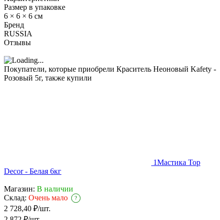
Размер в упаковке
6 × 6 × 6 см
Бренд
RUSSIA
Отзывы
Покупатели, которые приобрели Краситель Неоновый Kafety -
Розовый 5г, также купили
1
Мастика Top
Decor - Белая 6кг
Магазин:
В наличии
Склад:
Очень мало
?
2 728,40
₽
/
шт.
2 872
₽
/
шт.