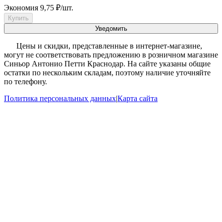
Экономия
9,75
₽
/
шт.
Купить
Уведомить
?
Цены и скидки, представленные в интернет-магазине,
могут не соответствовать предложению в розничном магазине
Синьор Антонио Петти Краснодар. На сайте указаны общие
остатки по нескольким складам, поэтому наличие уточняйте
по телефону.
Политика персональных данных
|
Карта сайта