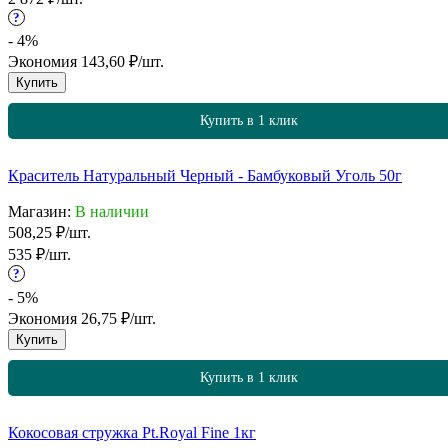
?
- 4%
Экономия
143,60
₽
/
шт.
Купить
Купить в 1 клик
Краситель Натуральный Черный - Бамбуковый Уголь 50г
Магазин:
В наличии
508,25
₽
/
шт.
535
₽
/
шт.
?
- 5%
Экономия
26,75
₽
/
шт.
Купить
Купить в 1 клик
Кокосовая стружка Pt.Royal Fine 1кг