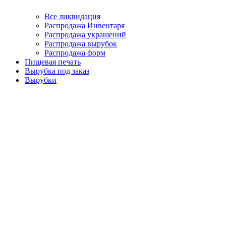
Все ликвидация
Распродажа Инвентаря
Распродажа украшений
Распродажа вырубок
Распродажа форм
Пищевая печать
Вырубка под заказ
Вырубки