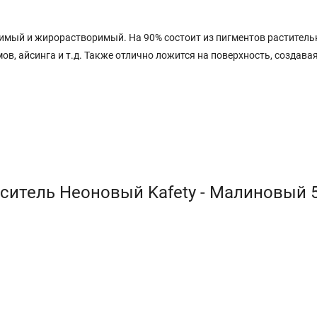
имый и жирорастворимый. На 90% состоит из пигментов растительн
ов, айсинга и т.д. Также отлично ложится на поверхность, создава
ситель Неоновый Kafety - Малиновый 5