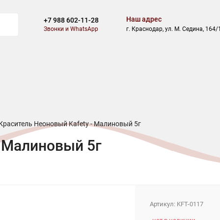
Наш адрес
+7 988 602-11-28
Звонки и WhatsApp
г. Краснодар, ул. М. Седина, 164/
ВОСТИ
БЛОГ
СКИДКИ
АКЦИИ
ОПЛАТА
ДОСТАВ
Краситель Неоновый Kafety - Малиновый 5г
- Малиновый 5г
Артикул:
KFT-0117