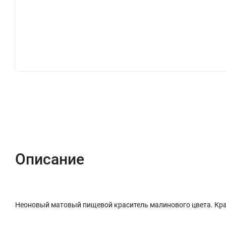
Описание
Характеристики
Отзывы (0)
Описание
Неоновый матовый пищевой краситель малинового цвета. Крас