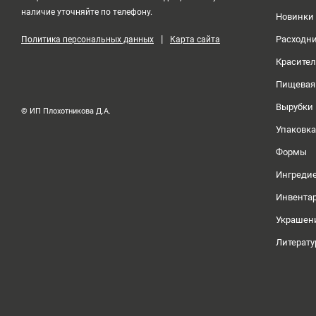
наличие уточняйте по телефону.
Новинки
|
Расходн
Политика персональных данных
Карта сайта
Красите
Пищевая
Вырубки
© ИП Плохотникова Д.А.
Упаковка
Формы
Ингреди
Инвента
Украшен
Литерату