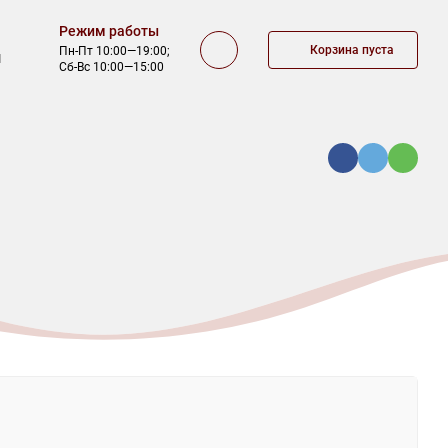
Режим работы
Корзина пуста
Пн-Пт 10:00—19:00;
1
Сб-Вс 10:00—15:00
КА
ОФЕРТА
КОНТАКТЫ