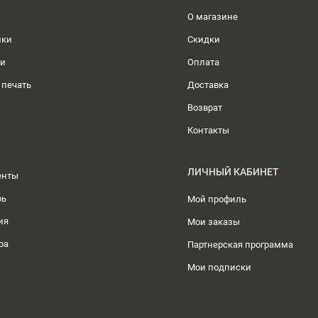
О магазине
ики
Скидки
ли
Оплата
 печать
Доставка
Возврат
Контакты
ЛИЧНЫЙ КАБИНЕТ
енты
рь
Мой профиль
ия
Мои заказы
ра
Партнерская программа
Мои подписки