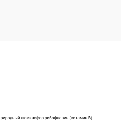
— природный люминофор рибофлавин (витамин В).