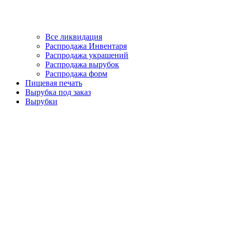
Все ликвидация
Распродажа Инвентаря
Распродажа украшений
Распродажа вырубок
Распродажа форм
Пищевая печать
Вырубка под заказ
Вырубки