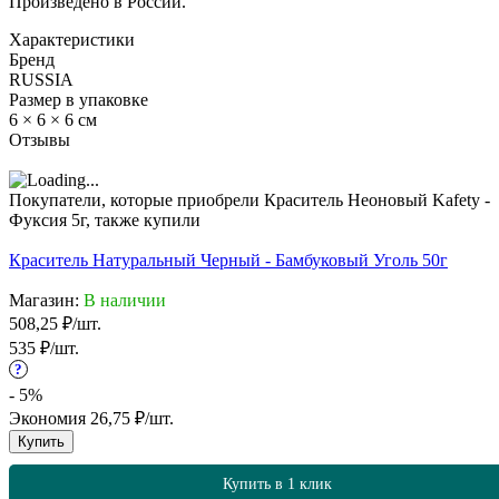
Произведено в России.
Характеристики
Бренд
RUSSIA
Размер в упаковке
6 × 6 × 6 см
Отзывы
Покупатели, которые приобрели Краситель Неоновый Kafety -
Фуксия 5г, также купили
Краситель Натуральный Черный - Бамбуковый Уголь 50г
Магазин:
В наличии
508,25
₽
/
шт.
535
₽
/
шт.
?
- 5%
Экономия
26,75
₽
/
шт.
Купить
Купить в 1 клик