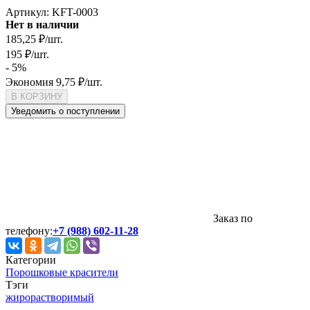
Артикул:
KFT-0003
Нет в наличии
185,25
₽
/
шт.
195
₽
/
шт.
- 5%
Экономия
9,75
₽
/
шт.
В КОРЗИНУ
Уведомить о поступлении
Заказ по
телефону:
+7 (988) 602-11-28
Категории
Порошковые красители
Тэги
жирорастворимый