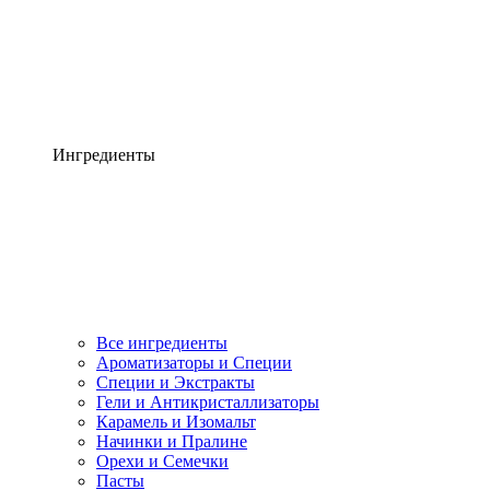
Ингредиенты
Все ингредиенты
Ароматизаторы и Специи
Специи и Экстракты
Гели и Антикристаллизаторы
Карамель и Изомальт
Начинки и Пралине
Орехи и Семечки
Пасты