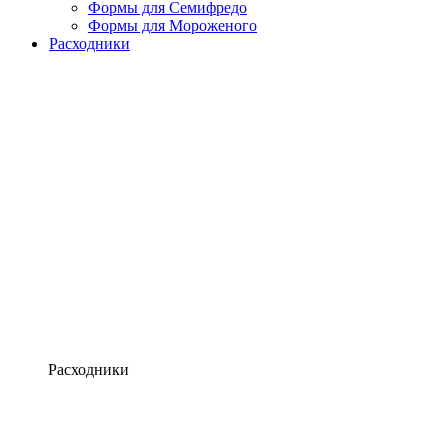
Формы для Семифредо
Формы для Мороженого
Расходники
Расходники