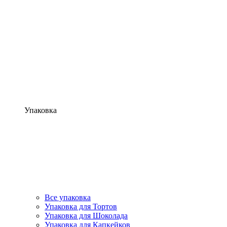
Упаковка
Все упаковка
Упаковка для Тортов
Упаковка для Шоколада
Упаковка для Капкейков