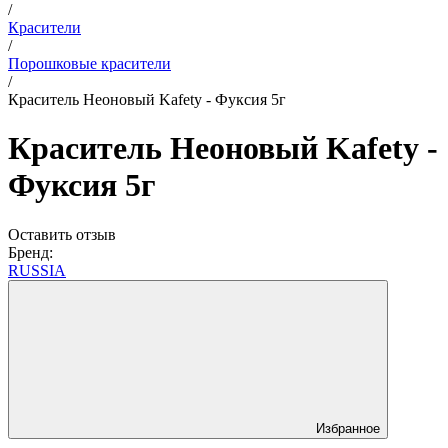
/
Красители
/
Порошковые красители
/
Краситель Неоновый Kafety - Фуксия 5г
Краситель Неоновый Kafety -
Фуксия 5г
Оставить отзыв
Бренд:
RUSSIA
Избранное