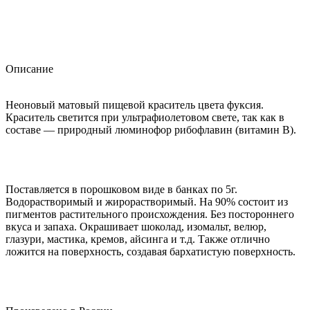
Описание
Неоновый матовый пищевой краситель цвета фуксия.
Краситель светится при ультрафиолетовом свете, так как в
составе — природный люминофор рибофлавин (витамин В).
Поставляется в порошковом виде в банках по 5г.
Водорастворимый и жирорастворимый. На 90% состоит из
пигментов растительного происхождения. Без постороннего
вкуса и запаха. Окрашивает шоколад, изомальт, велюр,
глазури, мастика, кремов, айсинга и т.д. Также отлично
ложится на поверхность, создавая бархатистую поверхность.