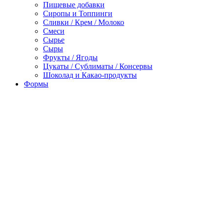
Пищевые добавки
Сиропы и Топпинги
Сливки / Крем / Молоко
Смеси
Сырье
Сыры
Фрукты / Ягоды
Цукаты / Сублиматы / Консервы
Шоколад и Какао-продукты
Формы