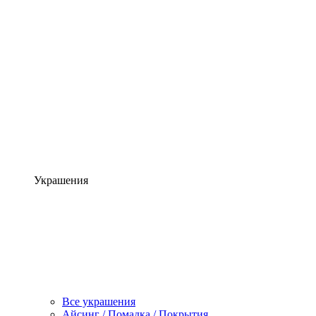
Украшения
Все украшения
Айсинг / Помадка / Покрытия