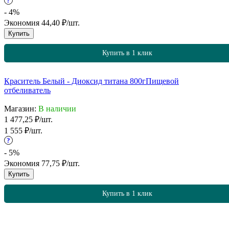
?
- 4%
Экономия
44,40
₽
/
шт.
Купить
Купить в 1 клик
Краситель Белый - Диоксид титана 800г
Пищевой
отбеливатель
Магазин:
В наличии
1 477,25
₽
/
шт.
1 555
₽
/
шт.
?
- 5%
Экономия
77,75
₽
/
шт.
Купить
Купить в 1 клик