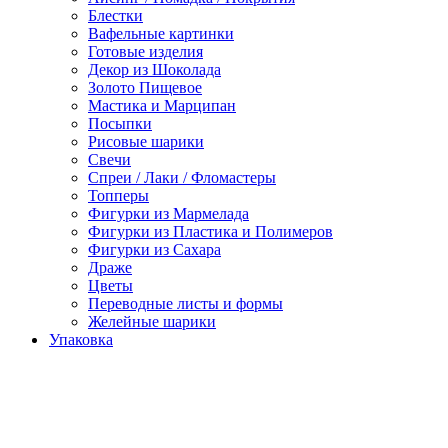
Блестки
Вафельные картинки
Готовые изделия
Декор из Шоколада
Золото Пищевое
Мастика и Марципан
Посыпки
Рисовые шарики
Свечи
Спреи / Лаки / Фломастеры
Топперы
Фигурки из Мармелада
Фигурки из Пластика и Полимеров
Фигурки из Сахара
Драже
Цветы
Переводные листы и формы
Желейные шарики
Упаковка