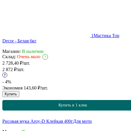
1
Мастика Top
Decor - Белая 6кг
Магазин:
В наличии
Склад:
Очень мало
?
2 728,40
₽
/
шт.
2 872
₽
/
шт.
?
- 4%
Экономия
143,60
₽
/
шт.
Купить
Купить в 1 клик
Рисовая мука Aroy-D Клейкая 400г
Для моти