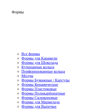
Формы
Все формы
Формы для Карамели
Формы для Шоколада
Кулинарные кольца
Перфорированные кольца
Молды
Формы Бумажные / Капсулы
Формы Керамические
Формы Пластиковые
Формы Поликарбонатные
Формы Силиконовые
Формы для Мармелада
Формы для Выпечки