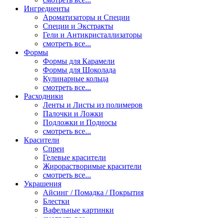
Ингредиенты
Ароматизаторы и Специи
Специи и Экстракты
Гели и Антикристаллизаторы
смотреть все...
Формы
Формы для Карамели
Формы для Шоколада
Кулинарные кольца
смотреть все...
Расходники
Ленты и Листы из полимеров
Палочки и Ложки
Подложки и Подносы
смотреть все...
Красители
Спреи
Гелевые красители
Жирорастворимые красители
смотреть все...
Украшения
Айсинг / Помадка / Покрытия
Блестки
Вафельные картинки