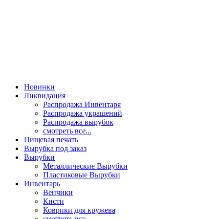
Новинки
Ликвидация
Распродажа Инвентаря
Распродажа украшений
Распродажа вырубок
смотреть все...
Пищевая печать
Вырубка под заказ
Вырубки
Металлические Вырубки
Пластиковые Вырубки
Инвентарь
Венчики
Кисти
Коврики для кружева
смотреть все...