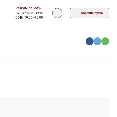
Режим работы
Корзина пуста
Пн-Пт 10:00—19:00;
1
Сб-Вс 10:00—15:00
КА
ОФЕРТА
КОНТАКТЫ