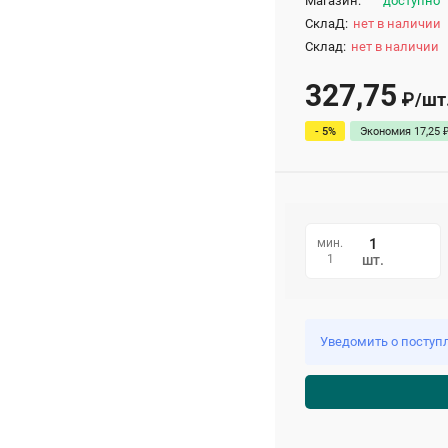
Магазин:
доступно
СклаД:
нет в наличии
Склад:
нет в наличии
327,75
₽
/
шт
- 5%
Экономия
17,25
мин.
1
шт.
Уведомить о поступ