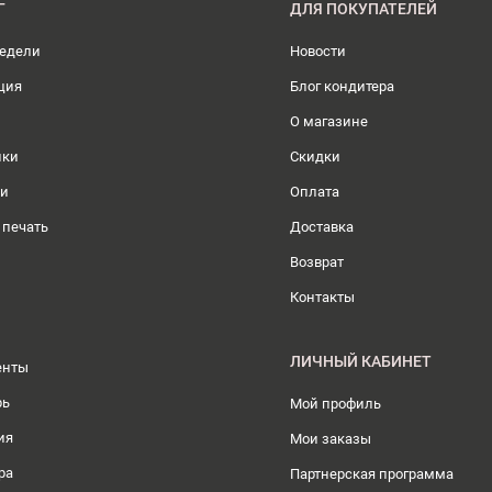
Г
ДЛЯ ПОКУПАТЕЛЕЙ
недели
Новости
ция
Блог кондитера
О магазине
ики
Скидки
ли
Оплата
 печать
Доставка
Возврат
Контакты
ЛИЧНЫЙ КАБИНЕТ
енты
рь
Мой профиль
ия
Мои заказы
ра
Партнерская программа