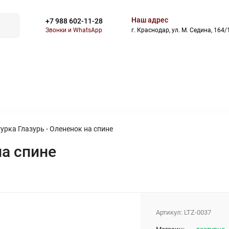
Наш адрес
+7 988 602-11-28
Звонки и WhatsApp
г. Краснодар, ул. М. Седина, 164/
ВОСТИ
БЛОГ
СКИДКИ
АКЦИИ
ОПЛАТА
ДОСТАВ
урка Глазурь - Олененок на спине
на спине
Артикул:
LTZ-0037