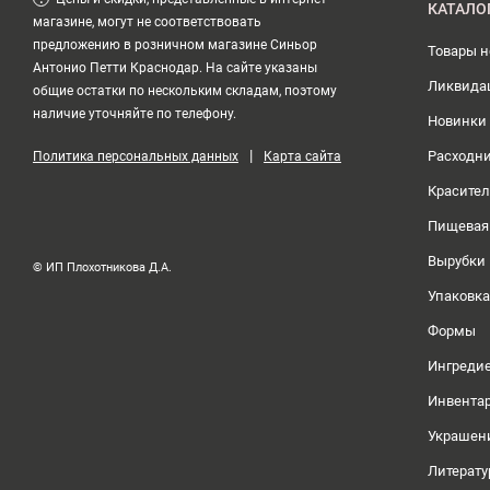
КАТАЛО
магазине, могут не соответствовать
предложению в розничном магазине Синьор
Товары 
Антонио Петти Краснодар. На сайте указаны
Ликвида
общие остатки по нескольким складам, поэтому
наличие уточняйте по телефону.
Новинки
|
Расходн
Политика персональных данных
Карта сайта
Красите
Пищевая
Вырубки
© ИП Плохотникова Д.А.
Упаковка
Формы
Ингреди
Инвента
Украшен
Литерату