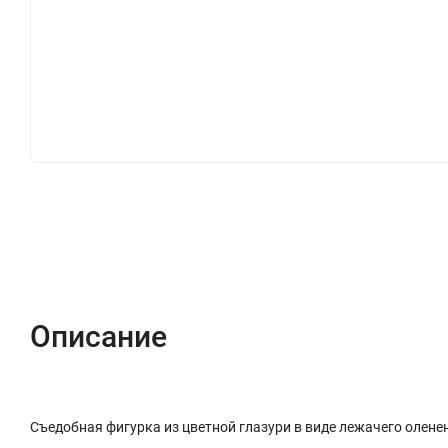
Описание
Характеристики
Отзывы (0)
Описание
Съедобная фигурка из цветной глазури в виде лежачего олене