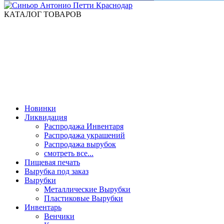
КАТАЛОГ ТОВАРОВ
Новинки
Ликвидация
Распродажа Инвентаря
Распродажа украшений
Распродажа вырубок
смотреть все...
Пищевая печать
Вырубка под заказ
Вырубки
Металлические Вырубки
Пластиковые Вырубки
Инвентарь
Венчики