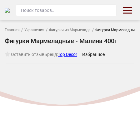
Главная
/
Украшения
/
Фигурки из Мармелада
/
Фигурки Мармеладные -
Фигурки Мармеладные - Малина 400г
Оставить отзыв
Бренд:
Top Decor
Избранное