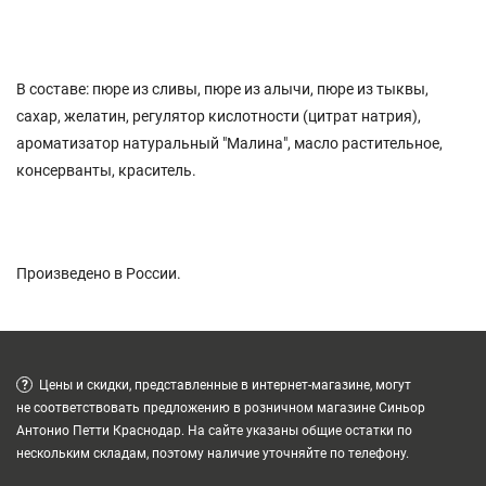
В составе: пюре из сливы, пюре из алычи, пюре из тыквы,
сахар, желатин, регулятор кислотности (цитрат натрия),
ароматизатор натуральный "Малина", масло растительное,
консерванты, краситель.
Произведено в России.
?
Цены и скидки, представленные в интернет-магазине, могут
не соответствовать предложению в розничном магазине Синьор
Антонио Петти Краснодар. На сайте указаны общие остатки по
нескольким складам, поэтому наличие уточняйте по телефону.