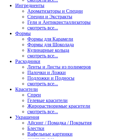
Ингредиенты
Ароматизаторы и Специи
Специи и Экстракты
Гели и Антикристаллизаторы
смотреть все...
Формы
Формы для Карамели
Формы для Шоколада
Кулинарные кольца
смотреть все...
Расходники
Ленты и Листы из полимеров
Палочки и Ложки
Подложки и Подносы
смотреть все...
Красители
Спреи
Гелевые красители
Жирорастворимые красители
смотреть все...
Украшения
Айсинг / Помадка / Покрытия
Блестки
Вафельные картинки