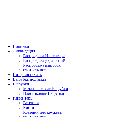
Новинки
Ликвидация
Распродажа Инвентаря
Распродажа украшений
Распродажа вырубок
смотреть все...
Пищевая печать
Вырубка под заказ
Вырубки
Металлические Вырубки
Пластиковые Вырубки
Инвентарь
Венчики
Кисти
Коврики для кружева
смотреть все...