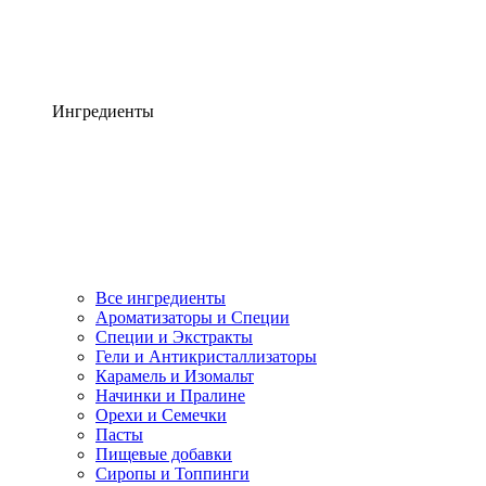
Ингредиенты
Все ингредиенты
Ароматизаторы и Специи
Специи и Экстракты
Гели и Антикристаллизаторы
Карамель и Изомальт
Начинки и Пралине
Орехи и Семечки
Пасты
Пищевые добавки
Сиропы и Топпинги