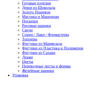
Готовые изделия
Декор из Шоколада
Золото Пищевое
Мастика и Марципан
Посыпки
Рисовые шарики
Свечи
Спреи / Лаки / Фломастеры
Топперы
Фигурки из Мармелада
Фигурки из Пластика и Полимеров
Фигурки из Сахара
Драже
Цветы
Переводные листы и формы
Желейные шарики
Упаковка