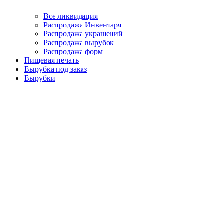
Все ликвидация
Распродажа Инвентаря
Распродажа украшений
Распродажа вырубок
Распродажа форм
Пищевая печать
Вырубка под заказ
Вырубки