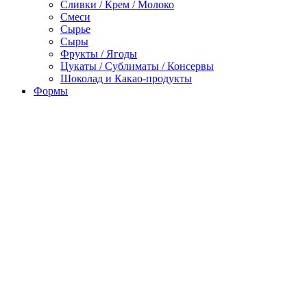
Сливки / Крем / Молоко
Смеси
Сырье
Сыры
Фрукты / Ягоды
Цукаты / Сублиматы / Консервы
Шоколад и Какао-продукты
Формы