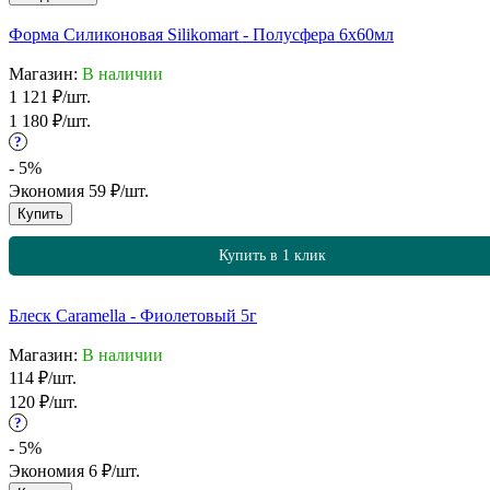
Форма Силиконовая Silikomart - Полусфера 6х60мл
Магазин:
В наличии
1 121
₽
/
шт.
1 180
₽
/
шт.
?
- 5%
Экономия
59
₽
/
шт.
Купить
Купить в 1 клик
Блеск Caramella - Фиолетовый 5г
Магазин:
В наличии
114
₽
/
шт.
120
₽
/
шт.
?
- 5%
Экономия
6
₽
/
шт.