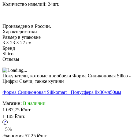
Количество изделий: 24шт.
Произведено в России.
Характеристики
Размер в упаковке
3 × 23 × 27 см
Бренд
Silico
Отзывы
Покупатели, которые приобрели Форма Силиконовая Silico -
Цифры-Свечи, также купили
Форма Силиконовая Silikomart - Полусфера 8х30мл
50мм
Магазин:
В наличии
1 087,75
₽
/
шт.
1 145
₽
/
шт.
?
- 5%
Экономия
57,25
₽
/
шт.