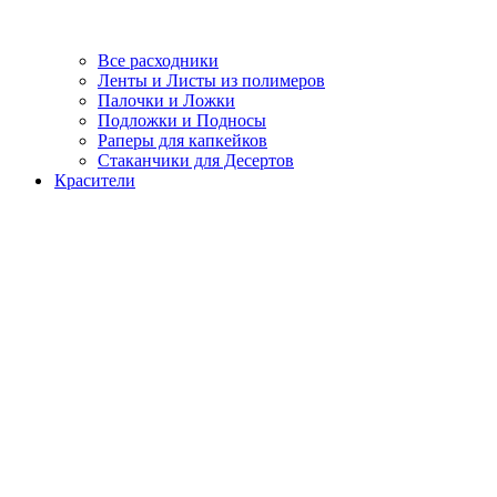
Все расходники
Ленты и Листы из полимеров
Палочки и Ложки
Подложки и Подносы
Раперы для капкейков
Стаканчики для Десертов
Красители