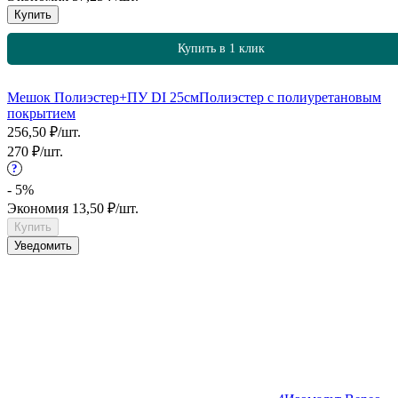
Купить
Купить в 1 клик
Мешок Полиэстер+ПУ DI 25см
Полиэстер с полиуретановым
покрытием
256,50
₽
/
шт.
270
₽
/
шт.
?
- 5%
Экономия
13,50
₽
/
шт.
Купить
Уведомить