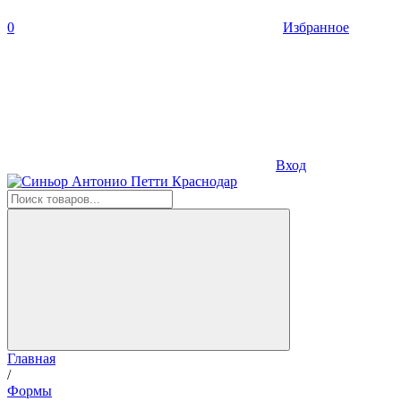
0
Избранное
Вход
Главная
/
Формы