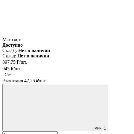
Магазин:
Доступно
СклаД:
Нет в наличии
Склад:
Нет в наличии
897,75
₽
/
шт.
945
₽
/
шт.
- 5%
Экономия
47,25
₽
/
шт.
мин.
1