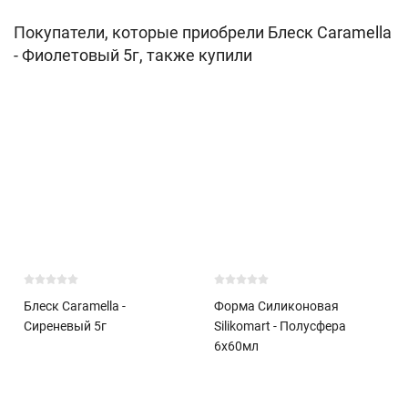
Покупатели, которые приобрели Блеск Caramella
- Фиолетовый 5г, также купили
Блеск Caramella -
Форма Силиконовая
Сиреневый 5г
Silikomart - Полусфера
6х60мл