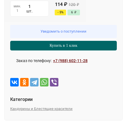
114
₽
120
₽
мин.
1
шт.
- 5%
6
₽
Уведомить о поступлении
Купить в 1 клик
Заказ по телефону:
+7 (988) 602-11-28
Категории
Кандурины и Блестящие красители