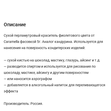
Описание
Характеристики
Отзывы (0)
Описание
Сухой перламутровый краситель фиолетового цвета от
Caramella фасовкой 5г. Аналог кандурина. Используется для
нанесения на поверхность кондитерских изделий:
— сухой кистью на шоколад, мастику, глазурь, айсинг и т.д.
— разводится спиртом и используется для рисования по
шоколаду, мастике, айсингу и другим поверхностям
— или наносится аэрографом
— добавляется в алкогольный напиток для переливающегося
эффекта
Производитель: Россия.