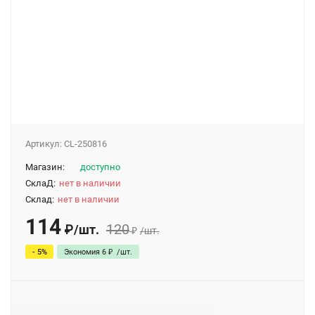
Артикул:
CL-250816
Магазин:
доступно
СклаД:
нет в наличии
Склад:
нет в наличии
114
120
₽
/
шт.
₽
/
шт.
- 5%
Экономия
6
₽
/
шт.