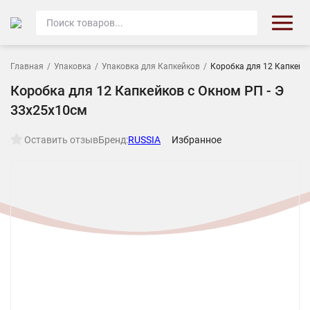
Главная
/
Упаковка
/
Упаковка для Капкейков
/
Коробка для 12 Капкейко
Коробка для 12 Капкейков с Окном РП - Э
33х25х10см
Оставить отзыв
Бренд:
RUSSIA
Избранное