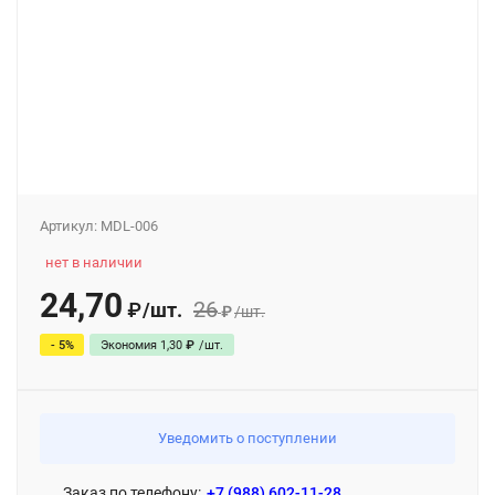
Артикул:
MDL-006
нет в наличии
24,70
26
/
шт.
₽
₽
/
шт.
- 5%
Экономия
1,30
₽
/
шт.
Уведомить о поступлении
Заказ по телефону:
+7 (988) 602-11-28