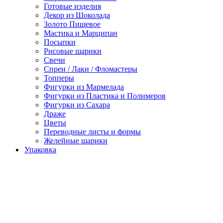
Готовые изделия
Декор из Шоколада
Золото Пищевое
Мастика и Марципан
Посыпки
Рисовые шарики
Свечи
Спреи / Лаки / Фломастеры
Топперы
Фигурки из Мармелада
Фигурки из Пластика и Полимеров
Фигурки из Сахара
Драже
Цветы
Переводные листы и формы
Желейные шарики
Упаковка