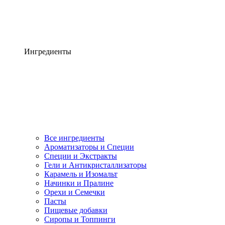
Ингредиенты
Все ингредиенты
Ароматизаторы и Специи
Специи и Экстракты
Гели и Антикристаллизаторы
Карамель и Изомальт
Начинки и Пралине
Орехи и Семечки
Пасты
Пищевые добавки
Сиропы и Топпинги