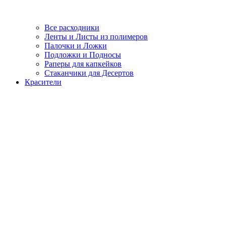
Все расходники
Ленты и Листы из полимеров
Палочки и Ложки
Подложки и Подносы
Раперы для капкейков
Стаканчики для Десертов
Красители