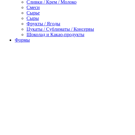
Сливки / Крем / Молоко
Смеси
Сырье
Сыры
Фрукты / Ягоды
Цукаты / Сублиматы / Консервы
Шоколад и Какао-продукты
Формы