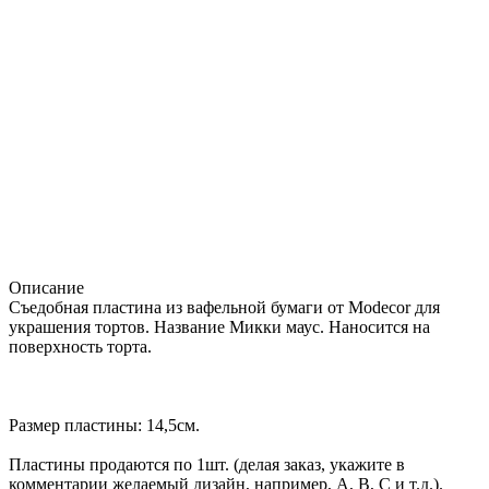
Описание
Съедобная пластина из вафельной бумаги от Modecor для
украшения тортов. Название Микки маус. Наносится на
поверхность торта.
Размер пластины: 14,5см.
Пластины продаются по 1шт. (делая заказ, укажите в
комментарии желаемый дизайн, например, A, B, C и т.д.).