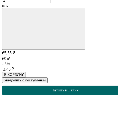
шт.
65,55
₽
69
₽
- 5%
3,45
₽
В КОРЗИНУ
Уведомить о поступлении
Купить в 1 клик