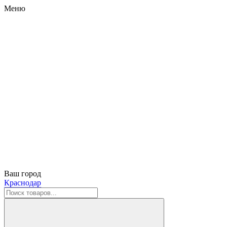
Меню
Ваш город
Краснодар