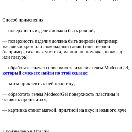
Способ применения:
— поверхность изделия должна быть ровной;
— поверхность изделия должна быть жирной (например,
масляный крем или шоколадный ганаш) или твердой
(например, сахарная мастика, марципан, помадка, шоколад
или глазурь);
— обработать сначала поверхность изделия гелем ModecorGel,
который сможете найти по этой ссылке
;
— затем приклеить к ней пластину;
— обработать гелем ModecorGel поверхность пластины и
оставить пропитаться;
— картинка станет мягкой, приятной на вкус и немного ярче.
Произведено в Италии.