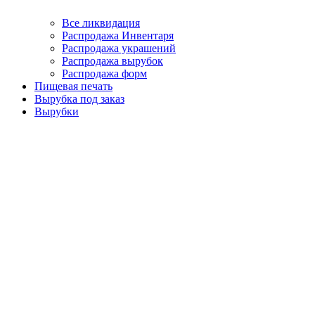
Все ликвидация
Распродажа Инвентаря
Распродажа украшений
Распродажа вырубок
Распродажа форм
Пищевая печать
Вырубка под заказ
Вырубки